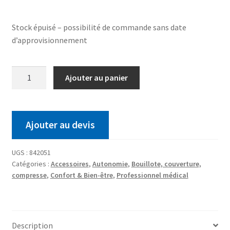
Stock épuisé – possibilité de commande sans date
d’approvisionnement
Ajouter au panier
Ajouter au devis
UGS :
842051
Catégories :
Accessoires
,
Autonomie
,
Bouillote, couverture,
compresse
,
Confort & Bien-être
,
Professionnel médical
Description