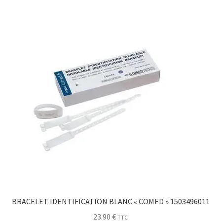
BRACELET IDENTIFICATION BLANC « COMED » 1503496011
23.90
€
TTC