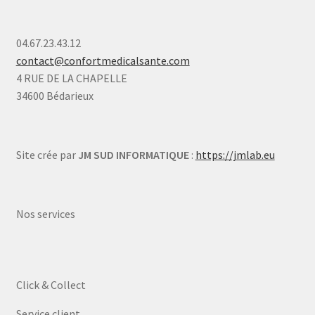
04.67.23.43.12
contact@confortmedicalsante.com
4 RUE DE LA CHAPELLE
34600 Bédarieux
Site crée par
JM SUD INFORMATIQUE
:
https://jmlab.eu
Nos services
Click & Collect
Service client