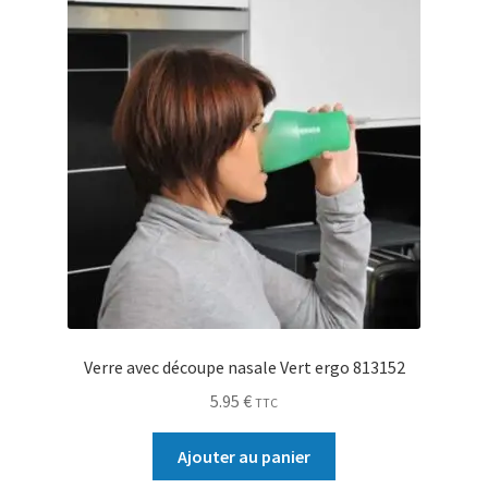
Verre avec découpe nasale Vert ergo 813152
5.95
€
TTC
Ajouter au panier