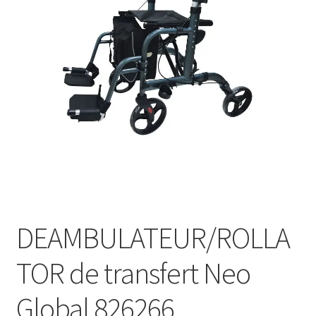
Sécurité
Pro.
0.00 €
DEAMBULATEUR/ROLLA
TOR de transfert Neo
Global 826266