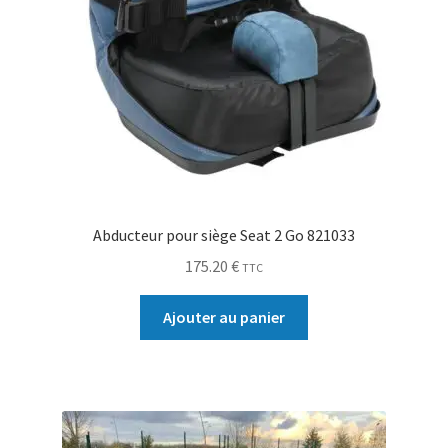
Abducteur pour siège Seat 2 Go 821033
175.20
€
TTC
Ajouter au panier