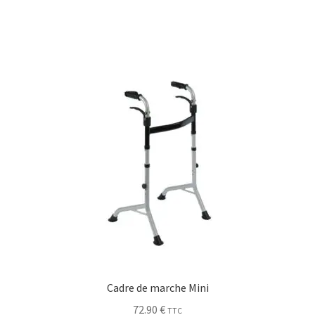
Cadre de marche Mini
72.90
€
TTC