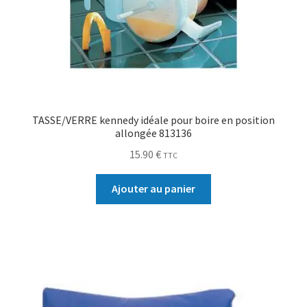
TASSE/VERRE kennedy idéale pour boire en position
allongée 813136
15.90
€
TTC
Ajouter au panier