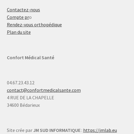
Contactez-nous
Compte pr
o
Rendez-vous orthopédique
Plan du site
Confort Médical Santé
04.67.23.43.12
contact@confortmedicalsante.com
4 RUE DE LA CHAPELLE
34600 Bédarieux
Site crée par
JM SUD INFORMATIQUE
:
https://jmlab.eu