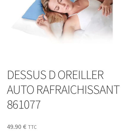
Sécurité
Pro.
0.00 €
DESSUS D OREILLER
AUTO RAFRAICHISSANT
861077
49.90
€
TTC