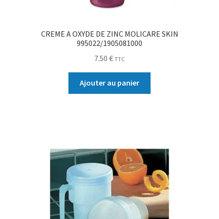
CREME A OXYDE DE ZINC MOLICARE SKIN
995022/1905081000
7.50
€
TTC
Ajouter au panier