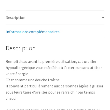
Description
Informations complémentaires
Description
Rempli d’eau avant la première utilisation, cet oreiller
hypoallergénique vous rafraîchit à l’extérieur sans utiliser
votre énergie.
C’est comme une douche fraîche.
Il convient particulièrement aux personnes âgées à glisser
sous leurs taies d’oreiller pour se rafraîchir par temps
chaud.
-Le coussin est frais, pas froid, reste sec, flexible et doux.