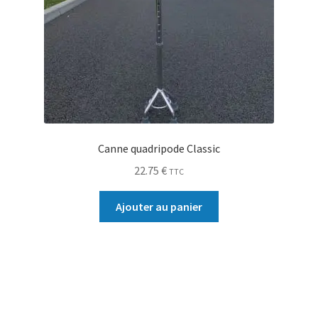
Canne quadripode Classic
22.75
€
TTC
Ajouter au panier