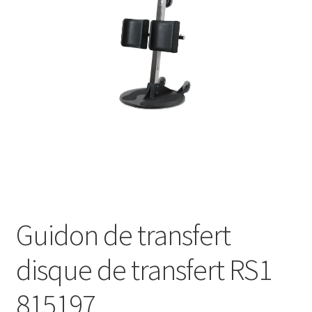
Sécurité
Pro.
0.00 €
Guidon de transfert
disque de transfert RS1
815197