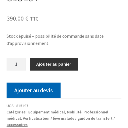
390.00
€
TTC
Stock épuisé – possibilité de commande sans date
d’approvisionnement
Ajouter au panier
Ajouter au devis
UGS :
815197
Catégories :
Equipement médical
,
Mobilité
,
Professionnel
médical
,
Verticalisateur / lève malade / guidon de transfert /
accessoires