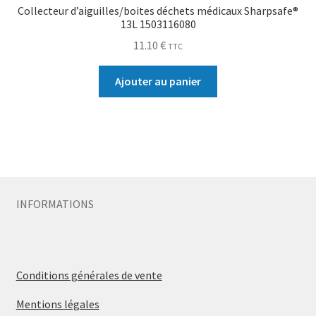
Collecteur d’aiguilles/boites déchets médicaux Sharpsafe®
13L 1503116080
11.10
€
TTC
Ajouter au panier
INFORMATIONS
Conditions générales de vente
Mentions légales