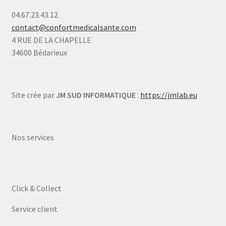
04.67.23.43.12
contact@confortmedicalsante.com
4 RUE DE LA CHAPELLE
34600 Bédarieux
Site crée par
JM SUD INFORMATIQUE
:
https://jmlab.eu
Nos services
Click & Collect
Service client