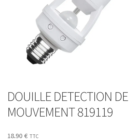
Sécurité
Pro.
0.00 €
DOUILLE DETECTION DE
MOUVEMENT 819119
18.90
€
TTC