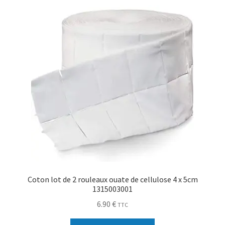
Coton lot de 2 rouleaux ouate de cellulose 4 x 5cm
1315003001
6.90
€
TTC