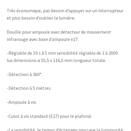
Très économique, pas besoin d’appuyer sur un interrupteur
et plus besoin d’oublier la lumière.
Douille pour ampoule avec détecteur de mouvement
infrarouge avec base d’ampoule e27.
-Réglable de 10 s à 5 min sensibilité réglable de 3 à 2000
lux dimensions ø 55,5 x 116,5 mm longueur totale.
-Détection à 360°.
-Détection à 5 mètres.
-Ampoule à vis.
-Culot à vis standard (E27) pour le plafond.
-La sensibilité, le temps d’éclairage ainsi que la luminosité