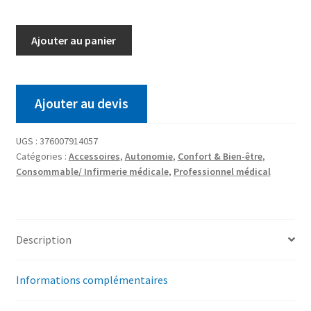
Ajouter au panier
Ajouter au devis
UGS :
376007914057
Catégories :
Accessoires
,
Autonomie
,
Confort & Bien-être
,
Consommable/ Infirmerie médicale
,
Professionnel médical
Description
Informations complémentaires