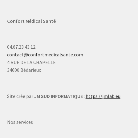
Confort Médical Santé
04.67.23.43.12
contact@confortmedicalsante.com
4 RUE DE LA CHAPELLE
34600 Bédarieux
Site crée par
JM SUD INFORMATIQUE
:
https://jmlab.eu
Nos services