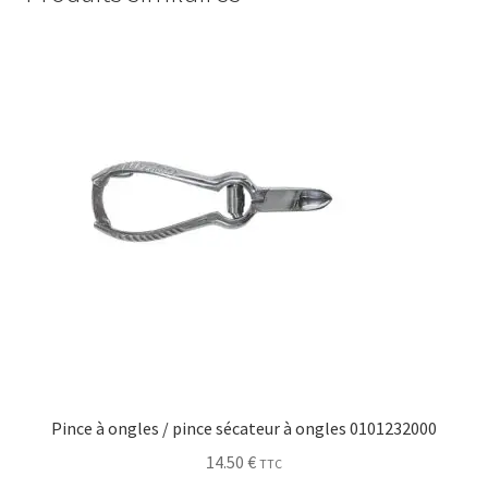
Pince à ongles / pince sécateur à ongles 0101232000
14.50
€
TTC