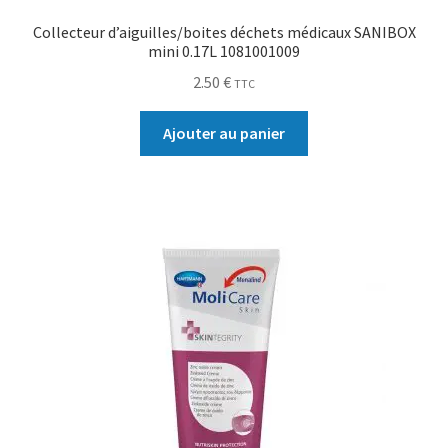
Collecteur d’aiguilles/boites déchets médicaux SANIBOX
mini 0.17L 1081001009
2.50
€
TTC
Ajouter au panier