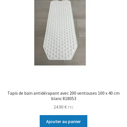
Tapis de bain antidérapant avec 200 ventouses 100 x 40 cm
blanc 818053
24.90
€
TTC
Ajouter au panier