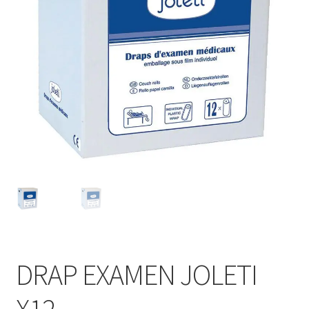
Sécurité
Pro.
0.00 €
DRAP EXAMEN JOLETI
X12