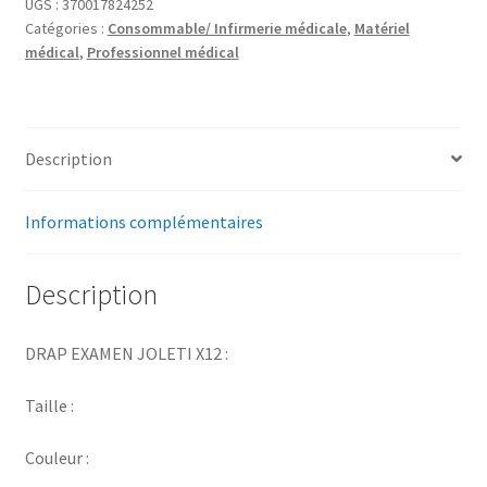
UGS :
370017824252
Catégories :
Consommable/ Infirmerie médicale
,
Matériel
médical
,
Professionnel médical
Description
Informations complémentaires
Description
DRAP EXAMEN JOLETI X12 :
Taille :
Couleur :