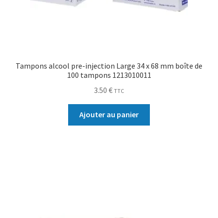
Tampons alcool pre-injection Large 34 x 68 mm boîte de
100 tampons 1213010011
3.50
€
TTC
Ajouter au panier