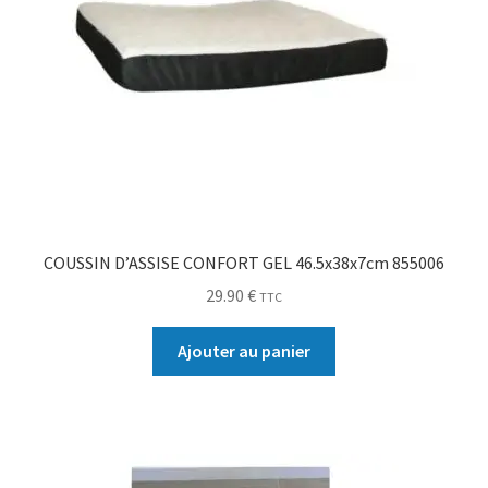
COUSSIN D’ASSISE CONFORT GEL 46.5x38x7cm 855006
29.90
€
TTC
Ajouter au panier