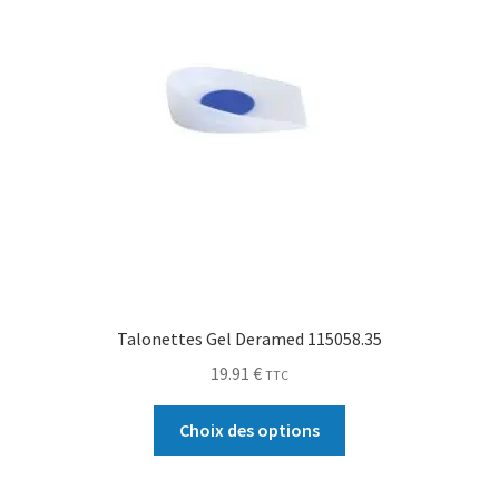
Talonettes Gel Deramed 115058.35
19.91
€
TTC
Choix des options