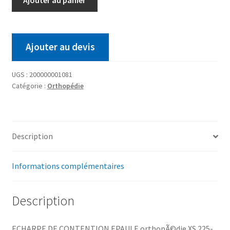
Ajouter au devis
UGS :
200000001081
Catégorie :
Orthopédie
Description
Informations complémentaires
Description
ECHARPE DE CONTENTION EPAULE orthopÃ©die XS 225-