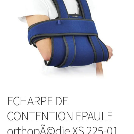
Sécurité
Pro.
0.00 €
ECHARPE DE
CONTENTION EPAULE
orthopÃ©die XS 225-01