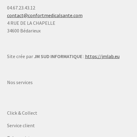
04.67.23.43.12
contact@confortmedicalsante.com
4 RUE DE LA CHAPELLE
34600 Bédarieux
Site crée par
JM SUD INFORMATIQUE
:
https://jmlab.eu
Nos services
Click & Collect
Service client