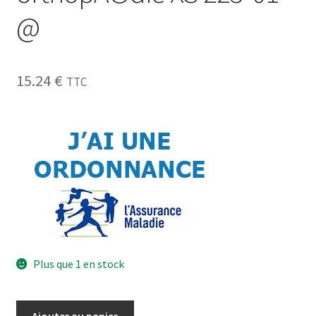
@
15.24
€
TTC
Plus que 1 en stock
Ajouter au panier