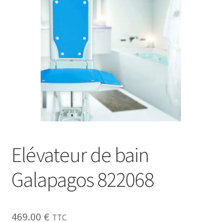
Sécurité
Pro.
0.00 €
Elévateur de bain
Galapagos 822068
469.00
€
TTC