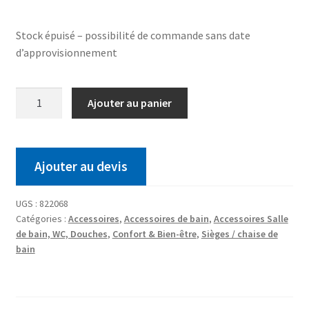
Stock épuisé – possibilité de commande sans date
d’approvisionnement
Ajouter au panier
Ajouter au devis
UGS :
822068
Catégories :
Accessoires
,
Accessoires de bain
,
Accessoires Salle
de bain, WC, Douches
,
Confort & Bien-être
,
Sièges / chaise de
bain