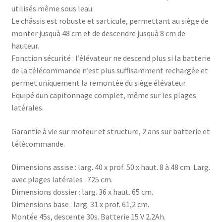
utilisés même sous leau.
Le châssis est robuste et sarticule, permettant au siège de
monter jusquà 48 cm et de descendre jusquà 8 cm de
hauteur.
Fonction sécurité : l’élévateur ne descend plus si la batterie
de la télécommande n’est plus suffisamment rechargée et
permet uniquement la remontée du siège élévateur.
Equipé dun capitonnage complet, même sur les plages
latérales.
Garantie à vie sur moteur et structure, 2 ans sur batterie et
télécommande.
Dimensions assise : larg. 40 x prof. 50 x haut. 8 à 48 cm. Larg.
avec plages latérales : 725 cm.
Dimensions dossier : larg. 36 x haut. 65 cm.
Dimensions base : larg. 31 x prof. 61,2 cm.
Montée 45s, descente 30s. Batterie 15 V 2.2Ah.