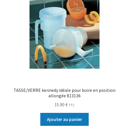
TASSE/VERRE kennedy idéale pour boire en position
allongée 813136
15.90
€
TTC
Ajouter au panier