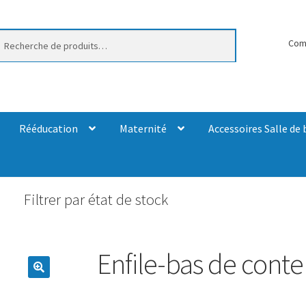
erche
Com
Rééducation
Maternité
Accessoires Salle de 
Filtrer par état de stock
Enfile-bas de conte