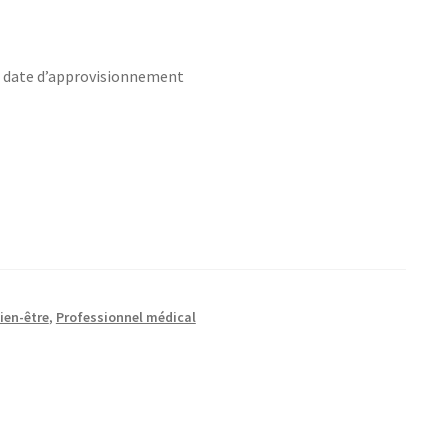
s date d’approvisionnement
ien-être
,
Professionnel médical