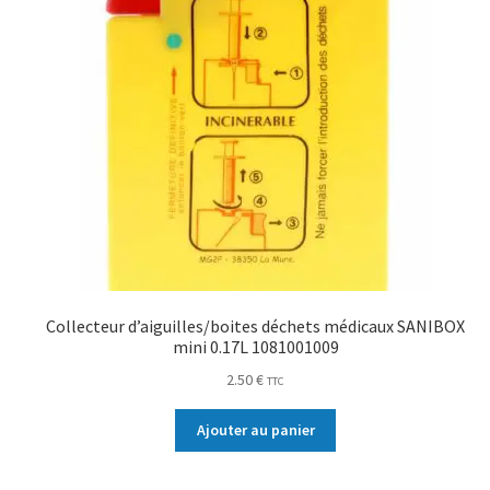
Collecteur d’aiguilles/boites déchets médicaux SANIBOX
mini 0.17L 1081001009
2.50
€
TTC
Ajouter au panier