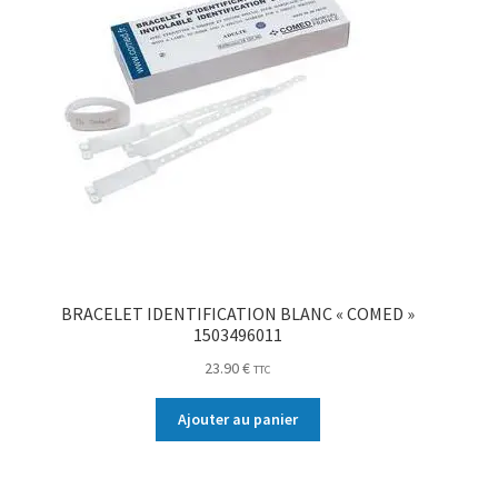
BRACELET IDENTIFICATION BLANC « COMED »
1503496011
23.90
€
TTC
Ajouter au panier