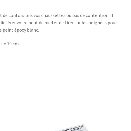
et de contorsions vos chaussettes ou bas de contention. Il
, dinsérer votre bout de pied et de tirer sur les poignées pour
e peint époxy blanc.
tile 10 cm.