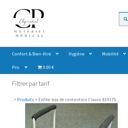
Rech
Confort & Bien-être
Hygiène
Mobilité
Pro.
0.00 €
Filtrer par tarif
.
>
Produits
>
Enfile-bas de contention Classic 819175