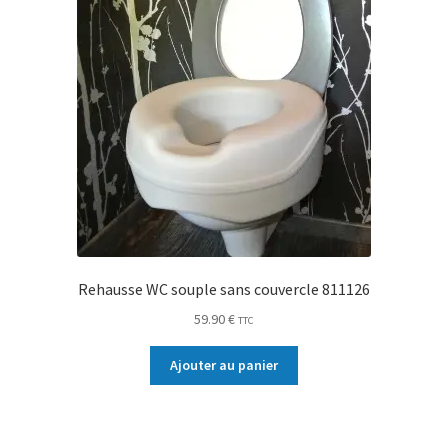
Rehausse WC souple sans couvercle 811126
59.90
€
TTC
Ajouter au panier