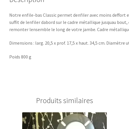
Notre enfile-bas Classic permet denfiler avec moins deffort 
suffit de lenfiler dabord sur le cadre métallique jusquau bout
remonter lensemble le long de votre jambe. Cadre métalliqu
Dimensions : larg. 20,5 x prof. 17,5 x haut. 34,5 cm. Diamètre u
Poids 800 g
Produits similaires