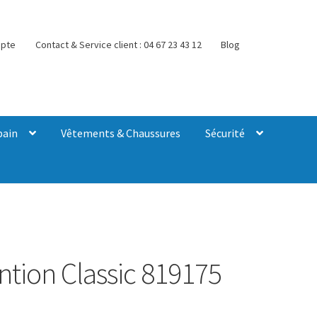
pte
Contact & Service client : 04 67 23 43 12
Blog
bain
Vêtements & Chaussures
Sécurité
ntion Classic 819175