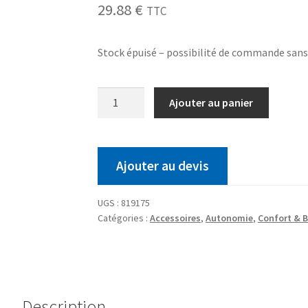
29.88
€
TTC
Stock épuisé – possibilité de commande san
Ajouter au panier
Ajouter au devis
UGS :
819175
Catégories :
Accessoires
,
Autonomie
,
Confort & B
Description