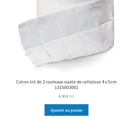
Coton lot de 2 rouleaux ouate de cellulose 4 x 5cm
1315003001
6.90
€
TTC
Ajouter au panier