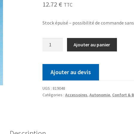
12.72
€
TTC
Stock épuisé – possibilité de commande san
Ajouter au panier
Ajouter au devis
UGS :
819048
Catégories :
Accessoires
,
Autonomie
,
Confort & B
Description