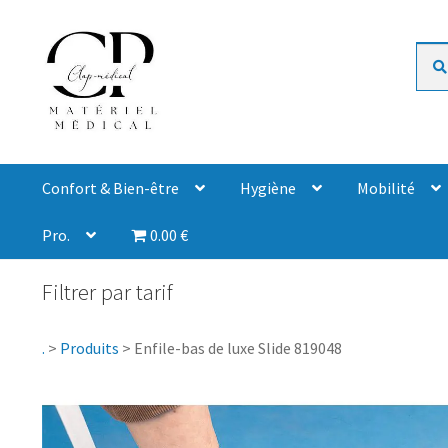
Rech
Confort & Bien-être
Hygiène
Mobilité
Pro.
0.00 €
Filtrer par tarif
.
>
Produits
>
Enfile-bas de luxe Slide 819048