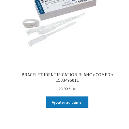
BRACELET IDENTIFICATION BLANC « COMED »
1503496011
23.90
€
TTC
Ajouter au panier