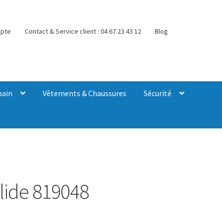
pte
Contact & Service client : 04 67 23 43 12
Blog
bain
Vêtements & Chaussures
Sécurité
Slide 819048