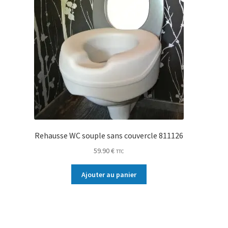
Rehausse WC souple sans couvercle 811126
59.90
€
TTC
Ajouter au panier