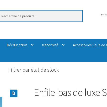
erche
Com
Rééducation
Maternité
Accessoires Salle de 
Filtrer par état de stock
Enfile-bas de luxe 