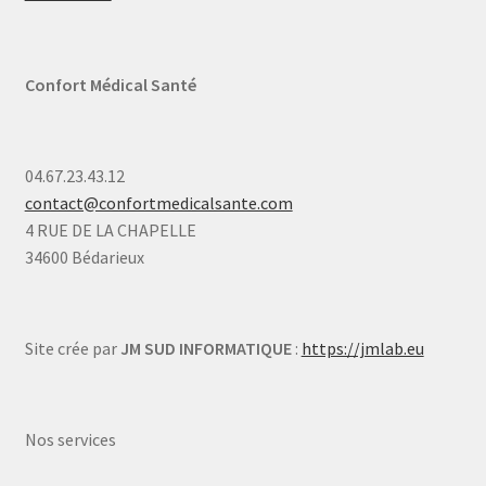
Confort Médical Santé
04.67.23.43.12
contact@confortmedicalsante.com
4 RUE DE LA CHAPELLE
34600 Bédarieux
Site crée par
JM SUD INFORMATIQUE
:
https://jmlab.eu
Nos services