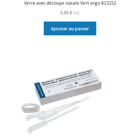
Verre avec découpe nasale Vert ergo 813152
5.95
€
TTC
Ajouter au panier