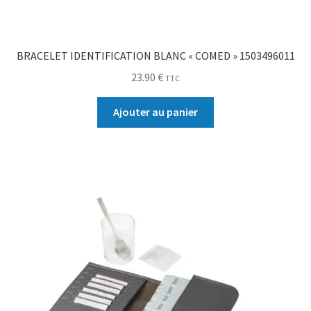
BRACELET IDENTIFICATION BLANC « COMED » 1503496011
23.90
€
TTC
Ajouter au panier