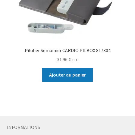
Pilulier Semainier CARDIO PILBOX 817304
31.96
€
TTC
Ajouter au panier
INFORMATIONS