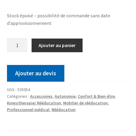
Stock épuisé – possibilité de commande sans date
d’approvisionnement
Ajouter au panier
Ajouter au devis
UGS :
535054
Catégories :
Accessoires
,
Autonomie
,
Confort & Bien-être
,
Kinesitherapie/ Rééducation
,
Mobilier de rééducation
,
Professionnel médical
,
Rééducation