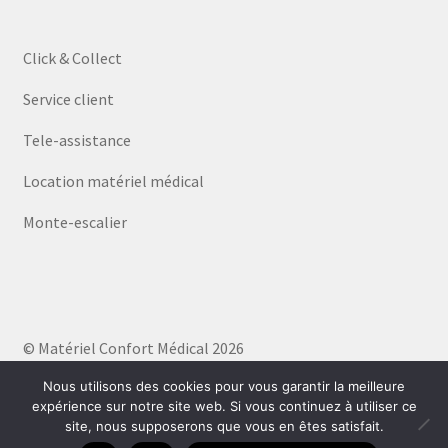
Click & Collect
Service client
Tele-assistance
Location matériel médical
Monte-escalier
© Matériel Confort Médical 2026
Politique de confidentialité
Built with WooCommerce
.
Nous utilisons des cookies pour vous garantir la meilleure
expérience sur notre site web. Si vous continuez à utiliser ce
site, nous supposerons que vous en êtes satisfait.
0