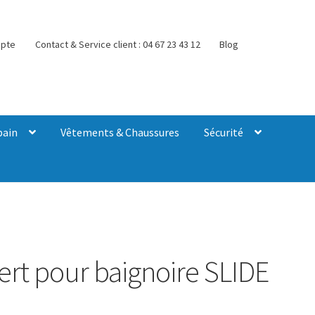
pte
Contact & Service client : 04 67 23 43 12
Blog
bain
Vêtements & Chaussures
Sécurité
ert pour baignoire SLIDE