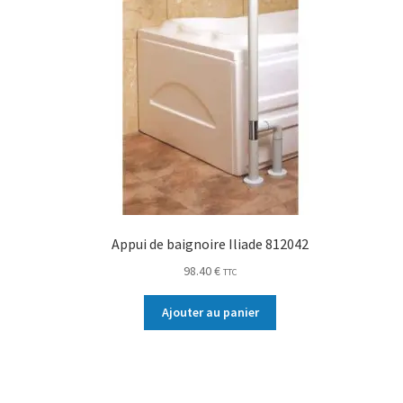
Appui de baignoire Iliade 812042
98.40
€
TTC
Ajouter au panier