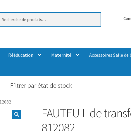
erche
Com
Rééducation
Maternité
Accessoires Salle de 
Filtrer par état de stock
812082
FAUTEUIL de transf
812082