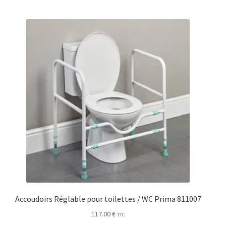
Accoudoirs Réglable pour toilettes / WC Prima 811007
117.00
€
TTC