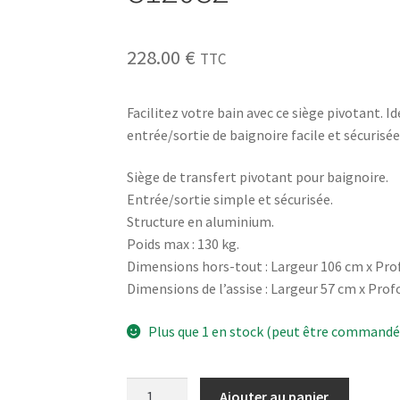
228.00
€
TTC
Facilitez votre bain avec ce siège pivotant. I
entrée/sortie de baignoire facile et sécurisé
Siège de transfert pivotant pour baignoire.
Entrée/sortie simple et sécurisée.
Structure en aluminium.
Poids max : 130 kg.
Dimensions hors-tout : Largeur 106 cm x Prof
Dimensions de l’assise : Largeur 57 cm x Prof
Plus que 1 en stock (peut être commandé
Ajouter au panier