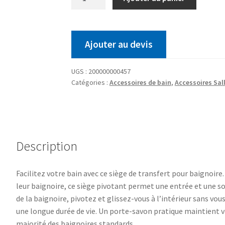
Ajouter au devis
UGS :
200000000457
Catégories :
Accessoires de bain
,
Accessoires Sal
Description
Facilitez votre bain avec ce siège de transfert pour baignoire
leur baignoire, ce siège pivotant permet une entrée et une sor
de la baignoire, pivotez et glissez-vous à l’intérieur sans vo
une longue durée de vie. Un porte-savon pratique maintient 
majorité des baignoires standards.