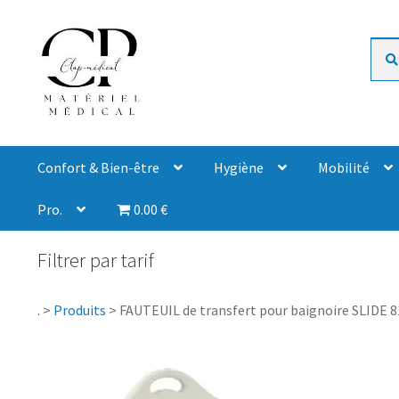
Rech
Confort & Bien-être
Hygiène
Mobilité
Pro.
0.00 €
Filtrer par tarif
.
>
Produits
>
FAUTEUIL de transfert pour baignoire SLIDE 