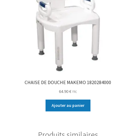
CHAISE DE DOUCHE MAKEMO 1820284000
64.90
€
TTC
Ajouter au panier
Produits similaires