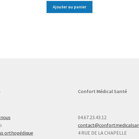
Ajouter au panier
s
Confort Médical Santé
-nous
04.67.23.43.12
o
contact@confortmedicalsa
s orthopédique
4 RUE DE LA CHAPELLE