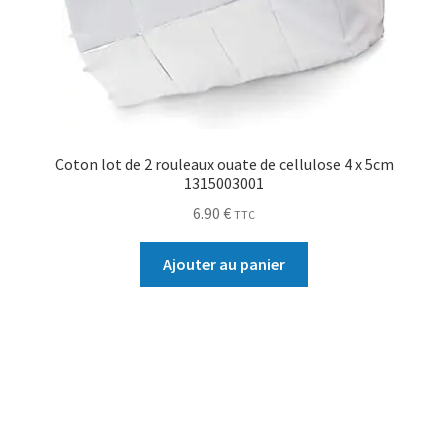
Coton lot de 2 rouleaux ouate de cellulose 4 x 5cm
1315003001
6.90
€
TTC
Ajouter au panier