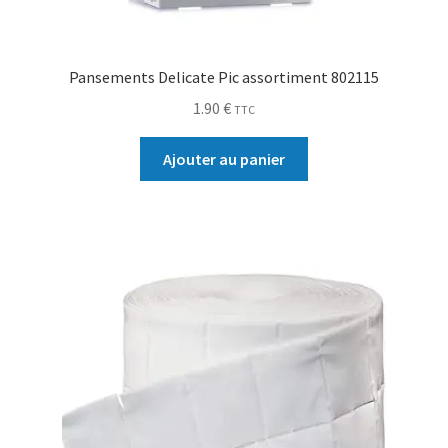
Pansements Delicate Pic assortiment 802115
1.90
€
TTC
Ajouter au panier