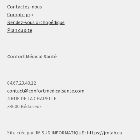
Contactez-nous
Compte pr
o
Rendez-vous orthopédique
Plan du site
Confort Médical Santé
04.67.23.43.12
contact@confortmedicalsante.com
4 RUE DE LA CHAPELLE
34600 Bédarieux
Site crée par
JM SUD INFORMATIQUE
:
https://jmlab.eu