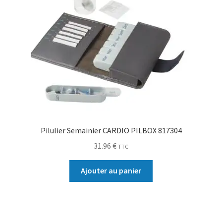
Pilulier Semainier CARDIO PILBOX 817304
31.96
€
TTC
Ajouter au panier