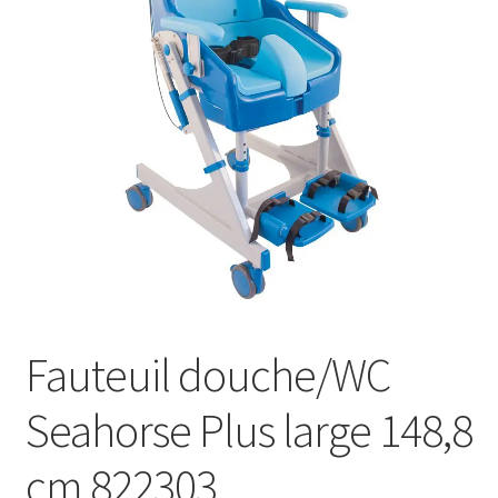
Sécurité
Pro.
0.00 €
Fauteuil douche/WC
Seahorse Plus large 148,8
cm 822303