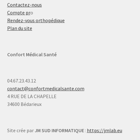
Contactez-nous
Compte pr
o
Rendez-vous orthopédique
Plan du site
Confort Médical Santé
04.67.23.43.12
contact@confortmedicalsante.com
4 RUE DE LA CHAPELLE
34600 Bédarieux
Site crée par
JM SUD INFORMATIQUE
:
https://jmlab.eu