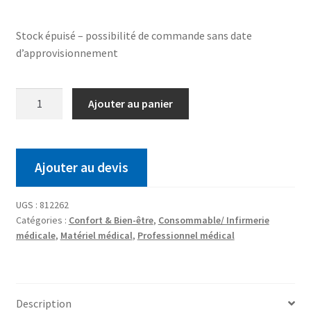
Stock épuisé – possibilité de commande sans date
d’approvisionnement
Ajouter au panier
Ajouter au devis
UGS :
812262
Catégories :
Confort & Bien-être
,
Consommable/ Infirmerie
médicale
,
Matériel médical
,
Professionnel médical
Description