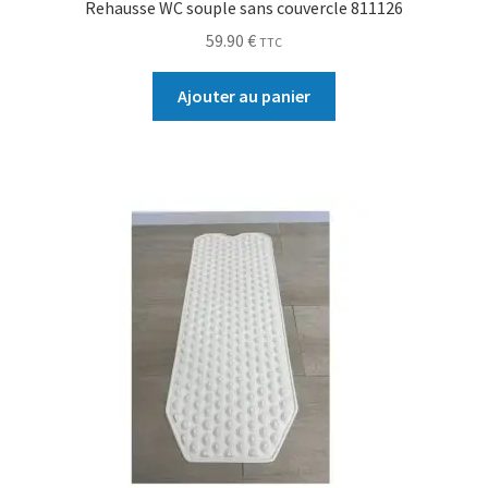
Rehausse WC souple sans couvercle 811126
59.90
€
TTC
Ajouter au panier