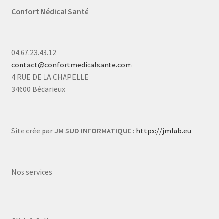
Confort Médical Santé
04.67.23.43.12
contact@confortmedicalsante.com
4 RUE DE LA CHAPELLE
34600 Bédarieux
Site crée par
JM SUD INFORMATIQUE
:
https://jmlab.eu
Nos services