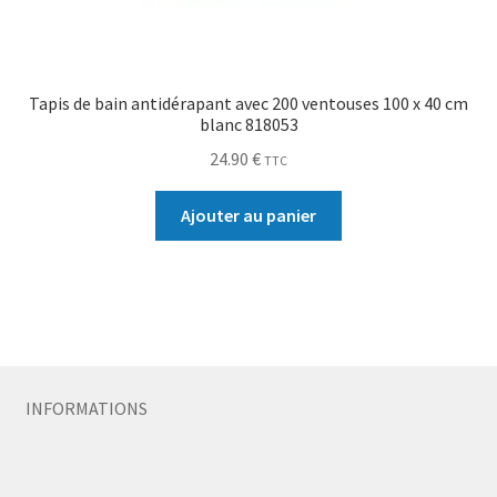
Tapis de bain antidérapant avec 200 ventouses 100 x 40 cm
blanc 818053
24.90
€
TTC
Ajouter au panier
INFORMATIONS