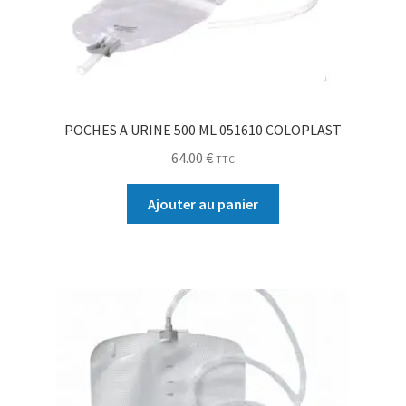
POCHES A URINE 500 ML 051610 COLOPLAST
64.00
€
TTC
Ajouter au panier