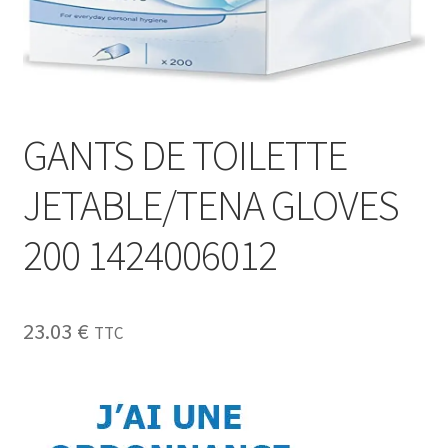
Sécurité
Pro.
0.00 €
GANTS DE TOILETTE
JETABLE/TENA GLOVES
200 1424006012
23.03
€
TTC