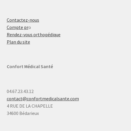
Contactez-nous
Compte pr
o
Rendez-vous orthopédique
Plan du site
Confort Médical Santé
04.67.23.43.12
contact@confortmedicalsante.com
4 RUE DE LA CHAPELLE
34600 Bédarieux