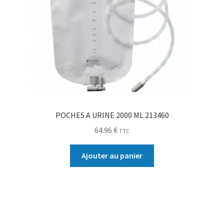
POCHES A URINE 2000 ML 213460
64.96
€
TTC
Ajouter au panier