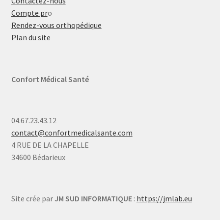
Contactez-nous
Compte pr
o
Rendez-vous orthopédique
Plan du site
Confort Médical Santé
04.67.23.43.12
contact@confortmedicalsante.com
4 RUE DE LA CHAPELLE
34600 Bédarieux
Site crée par
JM SUD INFORMATIQUE
:
https://jmlab.eu