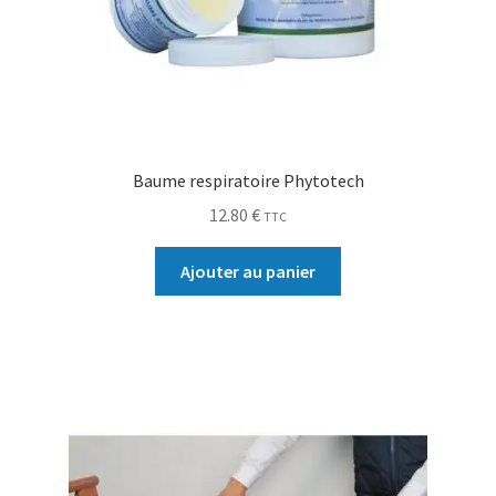
Baume respiratoire Phytotech
12.80
€
TTC
Ajouter au panier