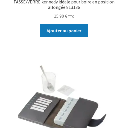
TASSE/VERRE kennedy idéale pour boire en position
allongée 813136
15.90
€
TTC
Ajouter au panier