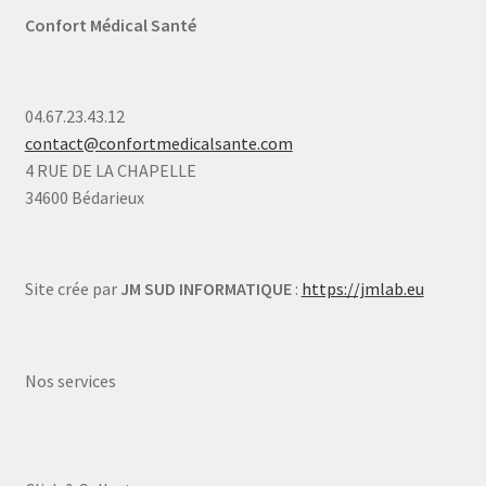
Confort Médical Santé
04.67.23.43.12
contact@confortmedicalsante.com
4 RUE DE LA CHAPELLE
34600 Bédarieux
Site crée par
JM SUD INFORMATIQUE
:
https://jmlab.eu
Nos services