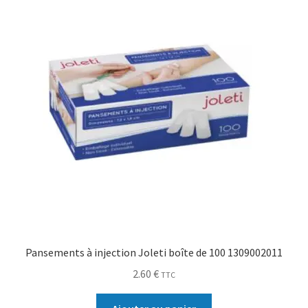
Pansements à injection Joleti boîte de 100 1309002011
2.60
€
TTC