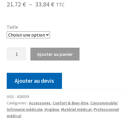
21.72
€
–
33.84
€
TTC
Taille
Ajouter au panier
Ajouter au devis
UGS :
428039
Catégories :
Accessoires
,
Confort & Bien-être
,
Consommable/
Infirmerie médicale
,
Hygiène
,
Matériel médical
,
Professionnel
médical