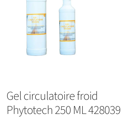
Sécurité
Pro.
0.00 €
Gel circulatoire froid
Phytotech 250 ML 428039