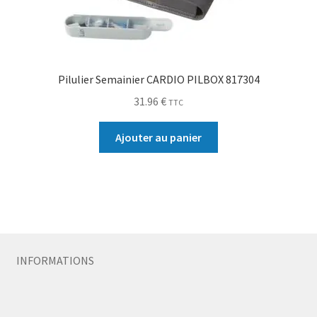
Pilulier Semainier CARDIO PILBOX 817304
31.96
€
TTC
Ajouter au panier
INFORMATIONS