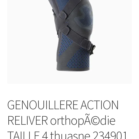
Sécurité
Pro.
0.00 €
GENOUILLERE ACTION
RELIVER orthopÃ©die
TAILLE 4 thuasne 234901