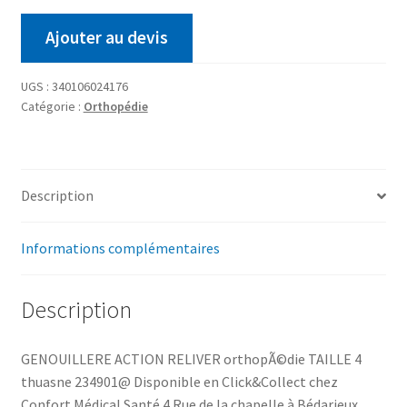
Ajouter au devis
UGS :
340106024176
Catégorie :
Orthopédie
Description
Informations complémentaires
Description
GENOUILLERE ACTION RELIVER orthopÃ©die TAILLE 4
thuasne 234901@ Disponible en Click&Collect chez
Confort Médical Santé 4 Rue de la chapelle à Bédarieux