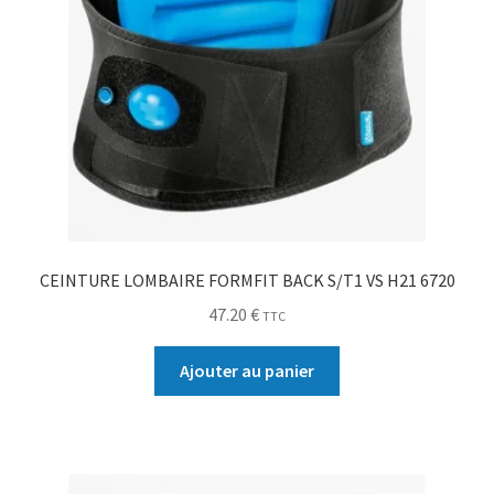
CEINTURE LOMBAIRE FORMFIT BACK S/T1 VS H21 6720
47.20
€
TTC
Ajouter au panier