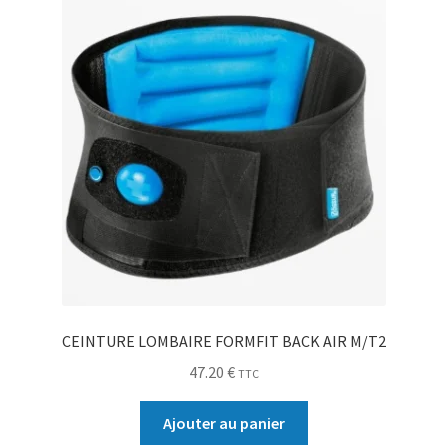
CEINTURE LOMBAIRE FORMFIT BACK AIR M/T2
47.20
€
TTC
Ajouter au panier