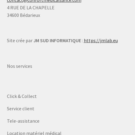
contact@confortmedicalsante.com
4 RUE DE LA CHAPELLE
34600 Bédarieux
Site crée par
JM SUD INFORMATIQUE
:
https://jmlab.eu
Nos services
Click & Collect
Service client
Tele-assistance
Location matériel médical