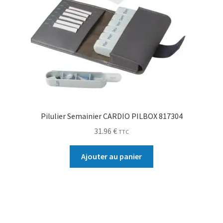
Pilulier Semainier CARDIO PILBOX 817304
31.96
€
TTC
Ajouter au panier