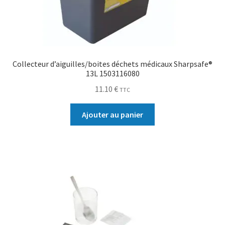
Collecteur d’aiguilles/boites déchets médicaux Sharpsafe®
13L 1503116080
11.10
€
TTC
Ajouter au panier