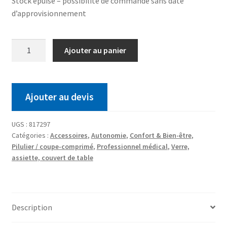
Stock épuisé – possibilité de commande sans date
d’approvisionnement
Ajouter au panier
Ajouter au devis
UGS :
817297
Catégories :
Accessoires
,
Autonomie
,
Confort & Bien-être
,
Pilulier / coupe-comprimé
,
Professionnel médical
,
Verre,
assiette, couvert de table
Description