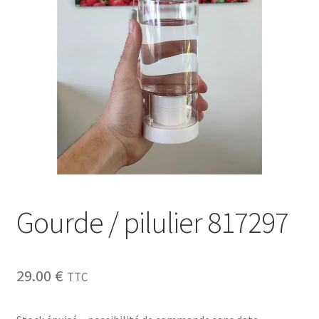
Sécurité
Pro.
0.00 €
Gourde / pilulier 817297
29.00
€
TTC