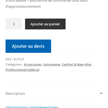
Stock épuisé – possibilité de commande sans date
d’approvisionnement
Ajouter au panier
Ajouter au devis
UGS :
817119
Catégories :
Accessoires
,
Autonomie
,
Confort & Bien-être
,
Professionnel médical
Description
Informations complémentaires