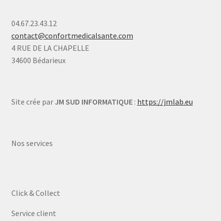
04.67.23.43.12
contact@confortmedicalsante.com
4 RUE DE LA CHAPELLE
34600 Bédarieux
Site crée par
JM SUD INFORMATIQUE
:
https://jmlab.eu
Nos services
Click & Collect
Service client