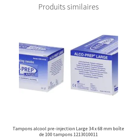
Produits similaires
Tampons alcool pre-injection Large 34 x 68 mm boîte
de 100 tampons 1213010011