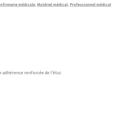
nfirmerie médicale
,
Matériel médical
,
Professionnel médical
e adhérence renforcée de l’étui.