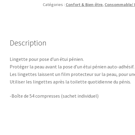
Catégories :
Confort & Bien-être
,
Consommable/ I
Description
Lingette pour pose d’un étui pénien.
Protéger la peau avant la pose d’un étui pénien auto-adhésif.
Les lingettes laissent un film protecteur sur la peau, pour un
Utiliser les lingettes après la toilette quotidienne du pénis.
-Boîte de 54 compresses (sachet individuel)