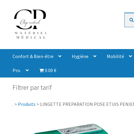
Rech
Confort & Bien-être
Hygiène
Mobilité
Pro.
0.00 €
Filtrer par tarif
.
>
Produits
>
LINGETTE PREPARATION POSE ETUIS PENIENS