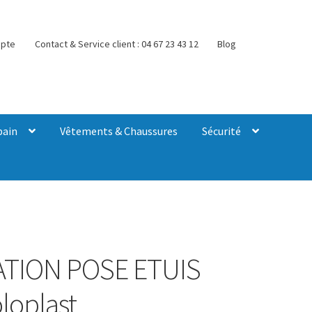
pte
Contact & Service client : 04 67 23 43 12
Blog
bain
Vêtements & Chaussures
Sécurité
ATION POSE ETUIS
loplast