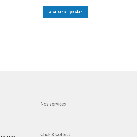
Ajouter au panier
Nos services
Click & Collect
nte.com