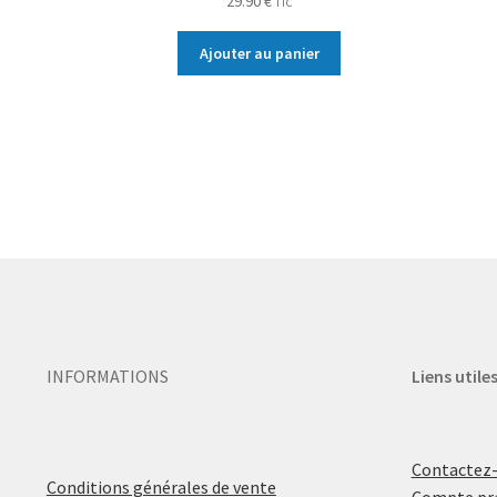
29.90
€
TTC
Ajouter au panier
INFORMATIONS
Liens utile
Contactez
Conditions générales de vente
Compte pr