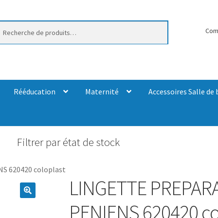
erche
Com
Rééducation
Maternité
Accessoires Salle de 
Filtrer par état de stock
 620420 coloplast
LINGETTE PREPAR
PENIENS 620420 co