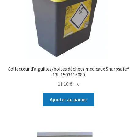
Collecteur d’aiguilles/boites déchets médicaux Sharpsafe®
13L 1503116080
11.10
€
TTC
Ajouter au panier