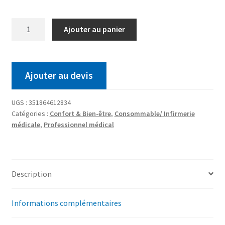
Ajouter au panier
Ajouter au devis
UGS :
351864612834
Catégories :
Confort & Bien-être
,
Consommable/ Infirmerie
médicale
,
Professionnel médical
Description
Informations complémentaires