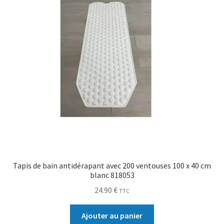
Tapis de bain antidérapant avec 200 ventouses 100 x 40 cm
blanc 818053
24.90
€
TTC
Ajouter au panier