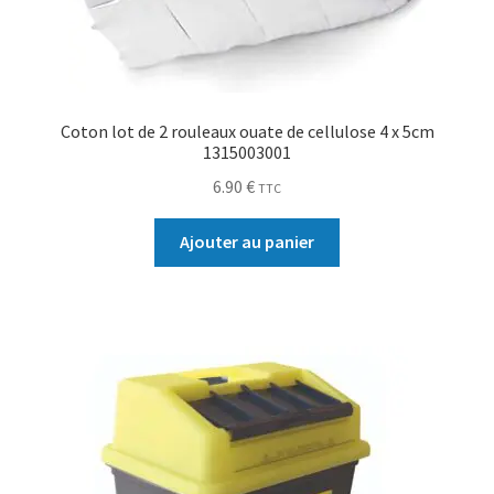
Coton lot de 2 rouleaux ouate de cellulose 4 x 5cm
1315003001
6.90
€
TTC
Ajouter au panier