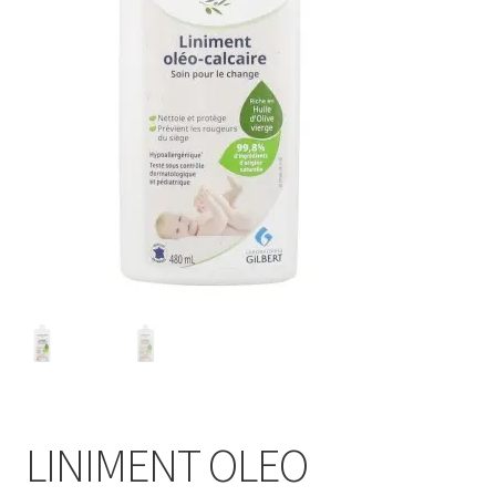
Sécurité
Pro.
0.00 €
LINIMENT OLEO