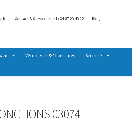
pte
Contact & Service client : 04 67 23 43 12
Blog
bain
Vêtements & Chaussures
Sécurité
 FONCTIONS 03074