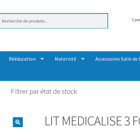
erche
Com
Rééducation
Maternité
Accessoires Salle de 
Filtrer par état de stock
LIT MEDICALISE 3