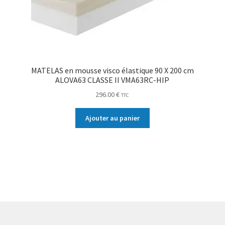
MATELAS en mousse visco élastique 90 X 200 cm
ALOVA63 CLASSE II VMA63RC-HIP
296.00
€
TTC
Ajouter au panier