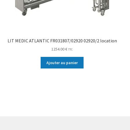
LIT MEDIC ATLANTIC FR031807/02920 02920/2 location
1254.00
€
TTC
Ajouter au panier