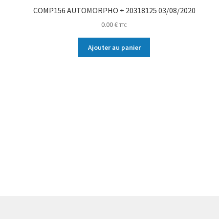
COMP156 AUTOMORPHO + 20318125 03/08/2020
0.00
€
TTC
Ajouter au panier