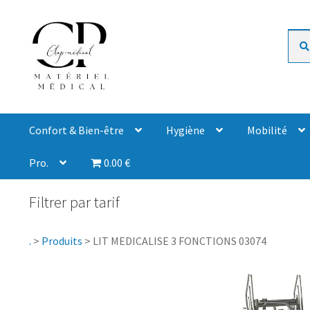
Rech
Confort & Bien-être
Hygiène
Mobilité
Pro.
0.00 €
Filtrer par tarif
.
>
Produits
>
LIT MEDICALISE 3 FONCTIONS 03074