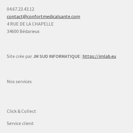
04.67.23.43.12
contact@confortmedicalsante.com
4 RUE DE LA CHAPELLE
34600 Bédarieux
Site crée par
JM SUD INFORMATIQUE
:
https://jmlab.eu
Nos services
Click & Collect
Service client