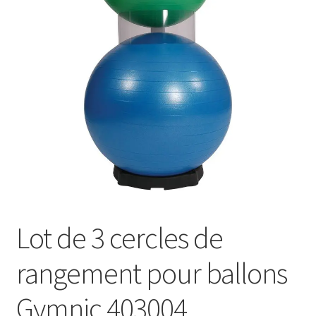
Sécurité
Pro.
0.00 €
Lot de 3 cercles de
rangement pour ballons
Gymnic 403004