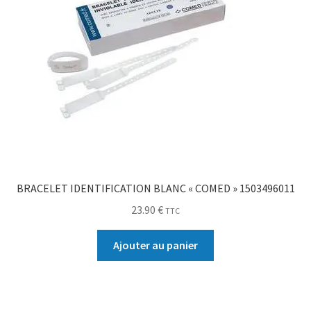
BRACELET IDENTIFICATION BLANC « COMED » 1503496011
23.90
€
TTC
Ajouter au panier