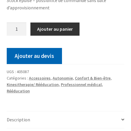
Stock épuisé – possibilité de commande sans date
d’approvisionnement
Ajouter au panier
Ajouter au devis
UGS :
405087
Catégories :
Accessoires
,
Autonomie
,
Confort & Bien-être
,
Kinesitherapie/ Rééducation
,
Professionnel médical
,
Rééducation
Description