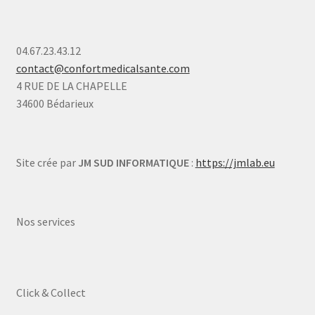
04.67.23.43.12
contact@confortmedicalsante.com
4 RUE DE LA CHAPELLE
34600 Bédarieux
Site crée par
JM SUD INFORMATIQUE
:
https://jmlab.eu
Nos services
Click & Collect