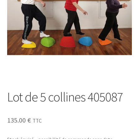
Sécurité
Pro.
0.00 €
Lot de 5 collines 405087
135.00
€
TTC