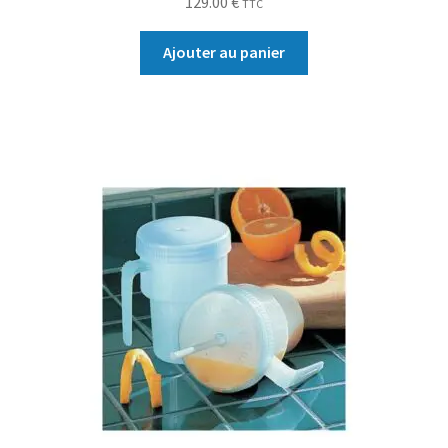
129.00
€
TTC
Ajouter au panier