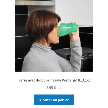
Verre avec découpe nasale Vert ergo 813152
5.95
€
TTC
Ajouter au panier