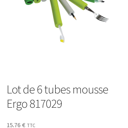
Sécurité
Pro.
0.00 €
Lot de 6 tubes mousse
Ergo 817029
15.76
€
TTC