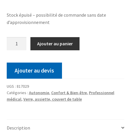
Stock épuisé – possibilité de commande sans date
d’approvisionnement
Ajouter au panier
Ajouter au devis
UGS :
817029
Catégories :
Autonomie
,
Confort & Bien-être
,
Professionnel
médical
,
Verre, assiette, couvert de table
Description