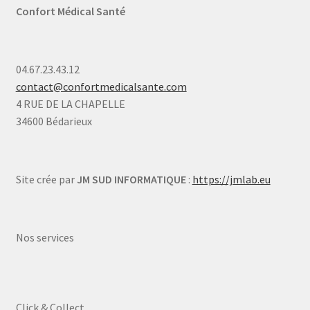
Confort Médical Santé
04.67.23.43.12
contact@confortmedicalsante.com
4 RUE DE LA CHAPELLE
34600 Bédarieux
Site crée par
JM SUD INFORMATIQUE
:
https://jmlab.eu
Nos services
Click & Collect