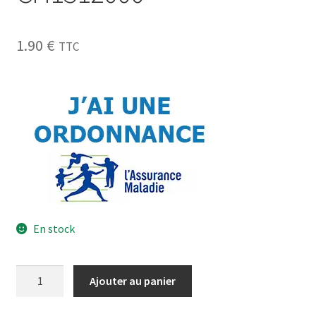
1.90
€
TTC
En stock
Ajouter au panier