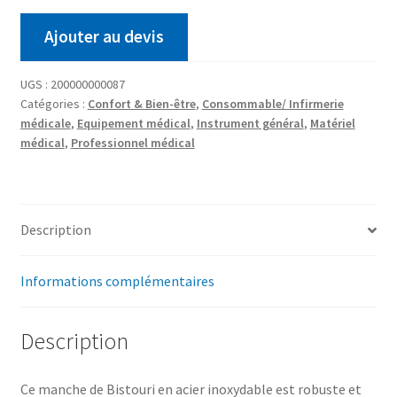
Ajouter au devis
UGS :
200000000087
Catégories :
Confort & Bien-être
,
Consommable/ Infirmerie
médicale
,
Equipement médical
,
Instrument général
,
Matériel
médical
,
Professionnel médical
Description
Informations complémentaires
Description
Ce manche de Bistouri en acier inoxydable est robuste et