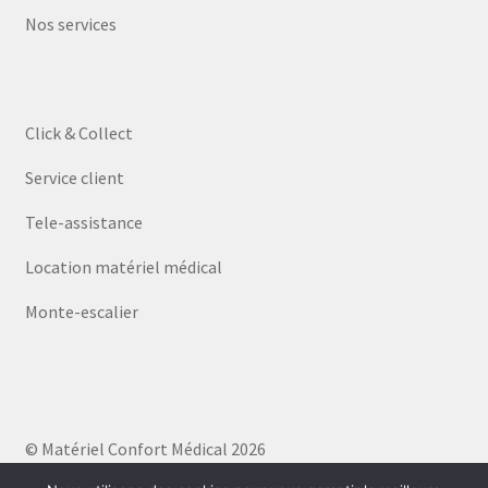
Nos services
Click & Collect
Service client
Tele-assistance
Location matériel médical
Monte-escalier
© Matériel Confort Médical 2026
Politique de confidentialité
Built with WooCommerce
.