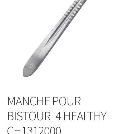
Sécurité
Pro.
0.00 €
MANCHE POUR
BISTOURI 4 HEALTHY
CH1312000