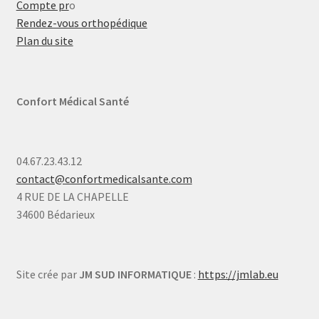
Compte pr
o
Rendez-vous orthopédique
Plan du site
Confort Médical Santé
04.67.23.43.12
contact@confortmedicalsante.com
4 RUE DE LA CHAPELLE
34600 Bédarieux
Site crée par
JM SUD INFORMATIQUE
:
https://jmlab.eu