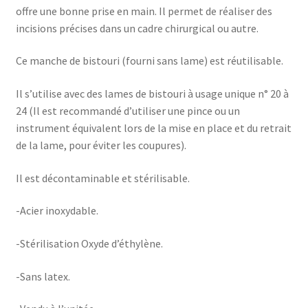
offre une bonne prise en main. Il permet de réaliser des
incisions précises dans un cadre chirurgical ou autre.
Ce manche de bistouri (fourni sans lame) est réutilisable.
Il s’utilise avec des lames de bistouri à usage unique n° 20 à
24 (Il est recommandé d’utiliser une pince ou un
instrument équivalent lors de la mise en place et du retrait
de la lame, pour éviter les coupures).
Il est décontaminable et stérilisable.
-Acier inoxydable.
-Stérilisation Oxyde d’éthylène.
-Sans latex.