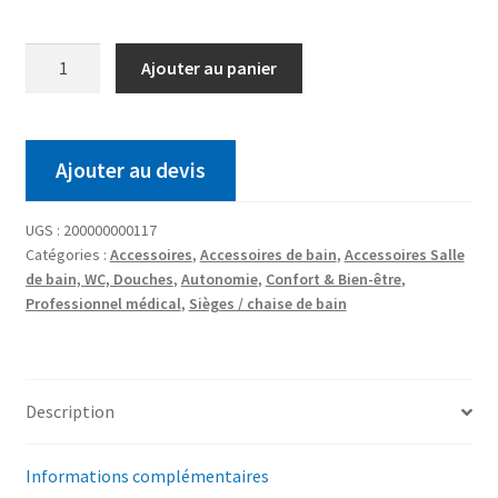
Ajouter au panier
Ajouter au devis
UGS :
200000000117
Catégories :
Accessoires
,
Accessoires de bain
,
Accessoires Salle
de bain, WC, Douches
,
Autonomie
,
Confort & Bien-être
,
Professionnel médical
,
Sièges / chaise de bain
Description
Informations complémentaires