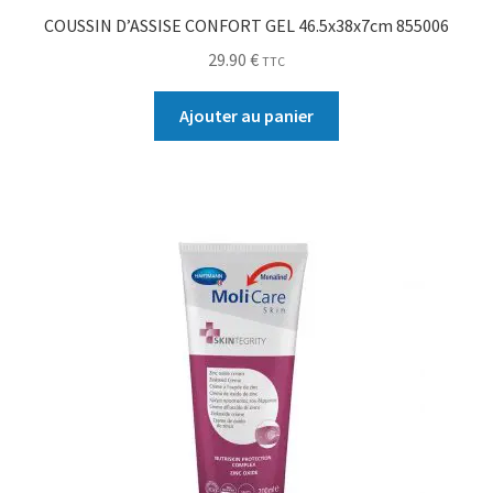
COUSSIN D’ASSISE CONFORT GEL 46.5x38x7cm 855006
29.90
€
TTC
Ajouter au panier