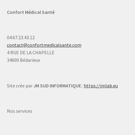
Confort Médical Santé
04.67.23.43.12
contact@confortmedicalsante.com
4 RUE DE LA CHAPELLE
34600 Bédarieux
Site crée par
JM SUD INFORMATIQUE
:
https://jmlab.eu
Nos services