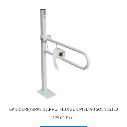
BARRIERE/BRAS D APPUI FIDJI SUR PIED AU SOL 815120
129.00
€
TTC