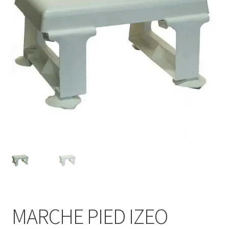
Sécurité
Pro.
0.00 €
MARCHE PIED IZEO