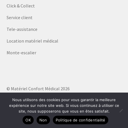
Click & Collect
Service client
Tele-assistance
Location matériel médical
Monte-escalier
© Matériel Confort Médical 2026
Politique de confidentialité
Built with WooCommerce
.
Nous utilisons des cookies pour vous garantir la meilleure
expérience sur notre site web. Si vous continuez à utiliser ce
site, nous supposerons que vous en êtes satisfait.
0
OK
Non
Politique de confidentialité
Recherche