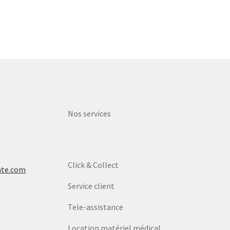
Nos services
Click & Collect
nte.com
Service client
Tele-assistance
Location matériel médical