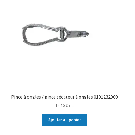
Pince à ongles / pince sécateur à ongles 0101232000
14.50
€
TTC
Ajouter au panier