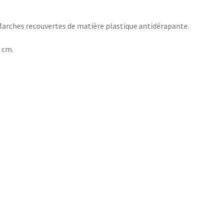
 Marches recouvertes de matière plastique antidérapante.
 cm.