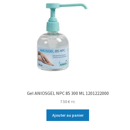
Gel ANIOSGEL NPC 85 300 ML 1201222000
7.50
€
TTC
Ajouter au panier