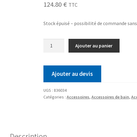
124.80
€
TTC
Stock épuisé – possibilité de commande san
Ajouter au panier
Ajouter au devis
UGS :
836034
Catégories :
Accessoires
,
Accessoires de bain
,
Ac
Description