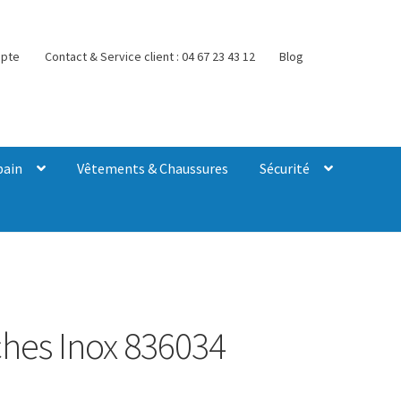
pte
Contact & Service client : 04 67 23 43 12
Blog
bain
Vêtements & Chaussures
Sécurité
hes Inox 836034