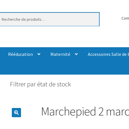
erche
Com
Rééducation
Maternité
Accessoires Salle de 
Filtrer par état de stock
Marchepied 2 marc