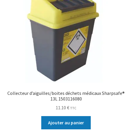
Collecteur d’aiguilles/boites déchets médicaux Sharpsafe®
13L 1503116080
11.10
€
TTC
Ajouter au panier