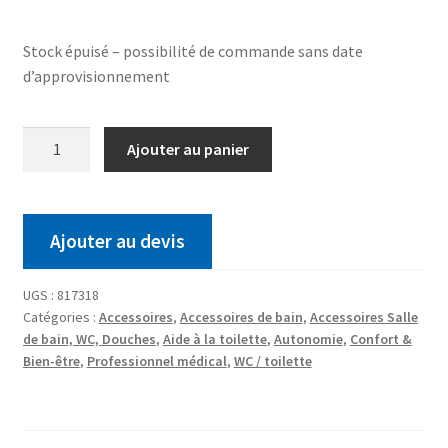
Stock épuisé – possibilité de commande sans date
d’approvisionnement
Ajouter au panier
Ajouter au devis
UGS :
817318
Catégories :
Accessoires
,
Accessoires de bain
,
Accessoires Salle
de bain, WC, Douches
,
Aide à la toilette
,
Autonomie
,
Confort &
Bien-être
,
Professionnel médical
,
WC / toilette