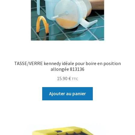
TASSE/VERRE kennedy idéale pour boire en position
allongée 813136
15.90
€
TTC
Ajouter au panier