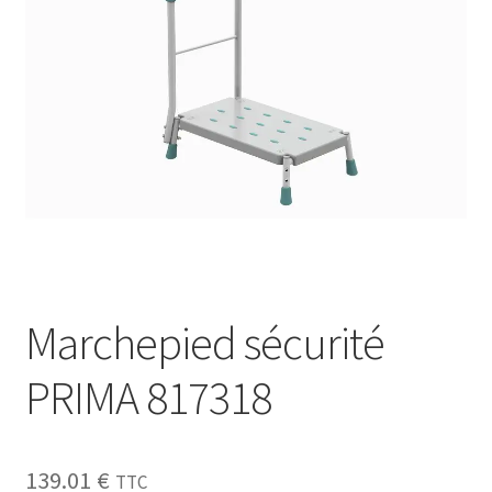
Sécurité
Pro.
0.00 €
Marchepied sécurité
PRIMA 817318
139.01
€
TTC