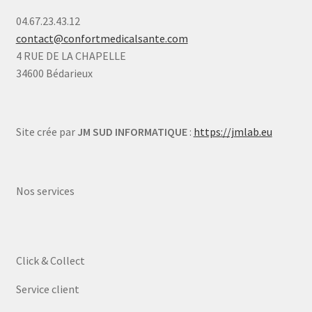
04.67.23.43.12
contact@confortmedicalsante.com
4 RUE DE LA CHAPELLE
34600 Bédarieux
Site crée par
JM SUD INFORMATIQUE
:
https://jmlab.eu
Nos services
Click & Collect
Service client