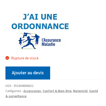
Rupture de stock
Ajouter au devis
UGS :
351864606632
Catégories :
Accessoires
,
Confort & Bien-être
,
Maternité
,
Santé
& surveillance