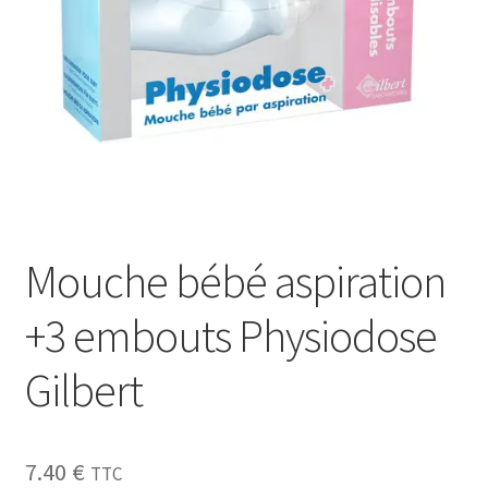
Sécurité
Pro.
0.00 €
Mouche bébé aspiration
+3 embouts Physiodose
Gilbert
7.40
€
TTC