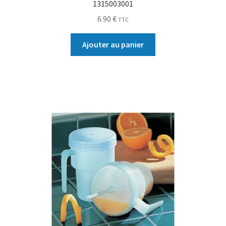
1315003001
6.90
€
TTC
Ajouter au panier