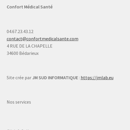
Confort Médical Santé
04.67.23.43.12
contact@confortmedicalsante.com
4 RUE DE LA CHAPELLE
34600 Bédarieux
Site crée par
JM SUD INFORMATIQUE
:
https://jmlab.eu
Nos services