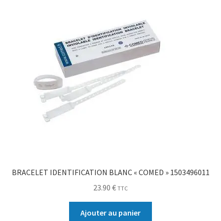
BRACELET IDENTIFICATION BLANC « COMED » 1503496011
23.90
€
TTC
Ajouter au panier