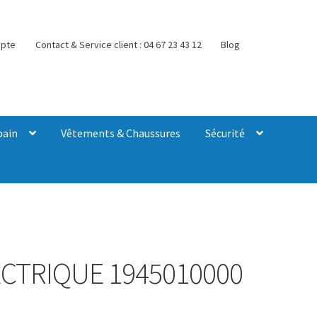
pte
Contact & Service client : 04 67 23 43 12
Blog
bain
Vêtements & Chaussures
Sécurité
CTRIQUE 1945010000