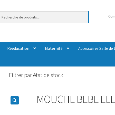
erche
Com
Rééducation
Maternité
Accessoires Salle de 
Filtrer par état de stock
MOUCHE BEBE ELE