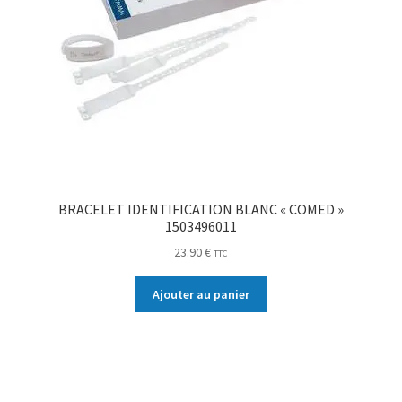
BRACELET IDENTIFICATION BLANC « COMED »
1503496011
23.90
€
TTC
Ajouter au panier