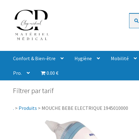
Rech
Confort & Bien-être
Hygiène
Mobilité
Pro.
0.00 €
Filtrer par tarif
.
>
Produits
>
MOUCHE BEBE ELECTRIQUE 1945010000