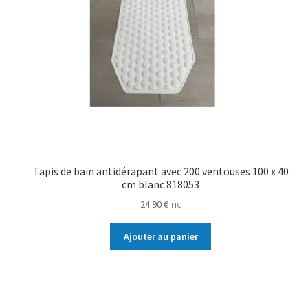
Tapis de bain antidérapant avec 200 ventouses 100 x 40
cm blanc 818053
24.90
€
TTC
Ajouter au panier