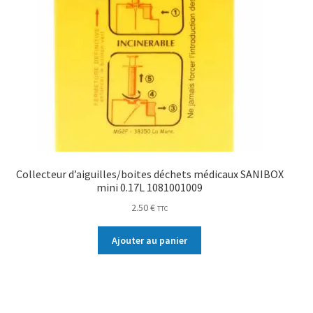
Collecteur d’aiguilles/boites déchets médicaux SANIBOX
mini 0.17L 1081001009
2.50
€
TTC
Ajouter au panier