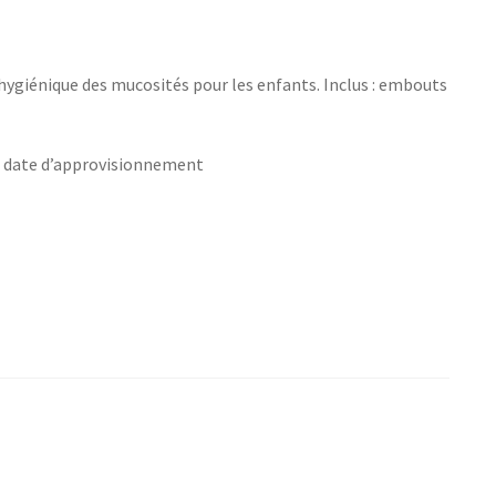
t hygiénique des mucosités pour les enfants. Inclus : embouts
s date d’approvisionnement