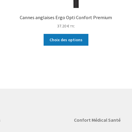
Cannes anglaises Ergo Opti Confort Premium
37.20
€
TTC
Choix des options
s
Confort Médical Santé