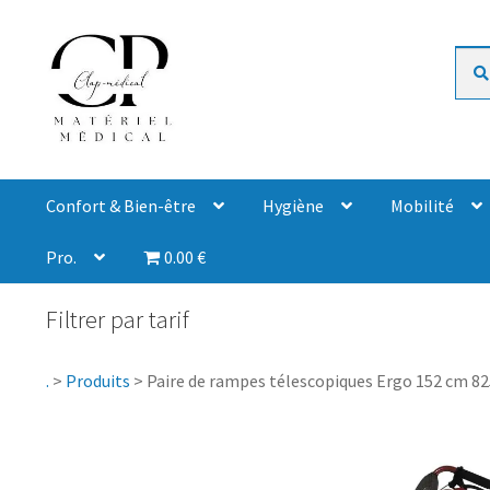
Rech
Confort & Bien-être
Hygiène
Mobilité
Pro.
0.00 €
Filtrer par tarif
.
>
Produits
>
Paire de rampes télescopiques Ergo 152 cm 8