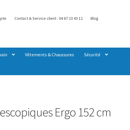
pte
Contact & Service client : 04 67 23 43 12
Blog
bain
Vêtements & Chaussures
Sécurité
lescopiques Ergo 152 cm