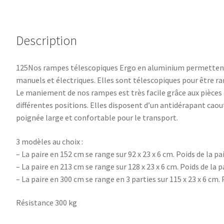
Description
125Nos rampes télescopiques Ergo en aluminium permettent 
manuels et électriques. Elles sont télescopiques pour être ra
Le maniement de nos rampes est très facile grâce aux pièces 
différentes positions. Elles disposent d’un antidérapant cao
poignée large et confortable pour le transport.
3 modèles au choix :
– La paire en 152 cm se range sur 92 x 23 x 6 cm. Poids de la pai
– La paire en 213 cm se range sur 128 x 23 x 6 cm. Poids de la pa
– La paire en 300 cm se range en 3 parties sur 115 x 23 x 6 cm. P
Résistance 300 kg