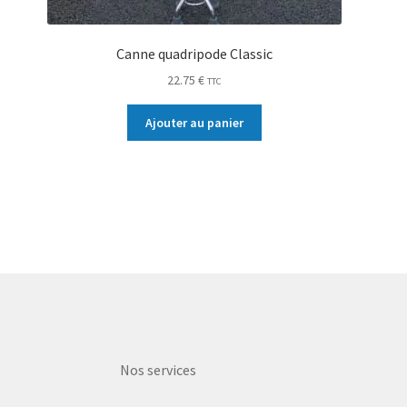
Canne quadripode Classic
22.75
€
TTC
Ajouter au panier
Nos services