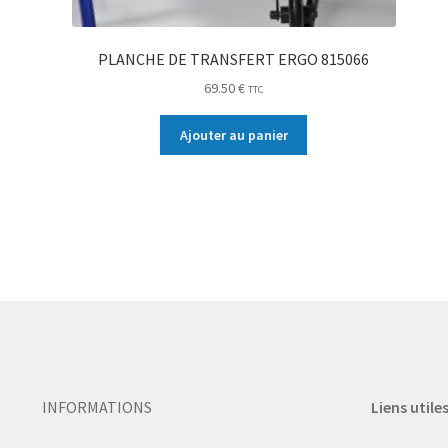
PLANCHE DE TRANSFERT ERGO 815066
69.50
€
TTC
Ajouter au panier
INFORMATIONS
Liens utile