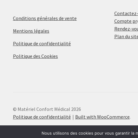
Contactez
Conditions générales de vente
Compte pr
Rendez-vou
Mentions légales
Plan du sit
Politique de confidentialité
Politique des Cookies
© Matériel Confort Médical 2026
Politique de confidentialité
Built with WooCommerce
.
Nous utilisons des cookies pour vous garantir la m