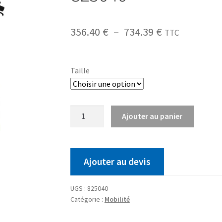
356.40
€
–
734.39
€
TTC
Taille
Ajouter au panier
Ajouter au devis
UGS :
825040
Catégorie :
Mobilité