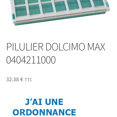
Sécurité
Pro.
0.00 €
PILULIER DOLCIMO MAX
0404211000
32.38
€
TTC