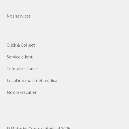
Nos services
Click & Collect
Service client
Tele-assistance
Location matériel médical
Monte-escalier
© Matériel Confort Médical 2026