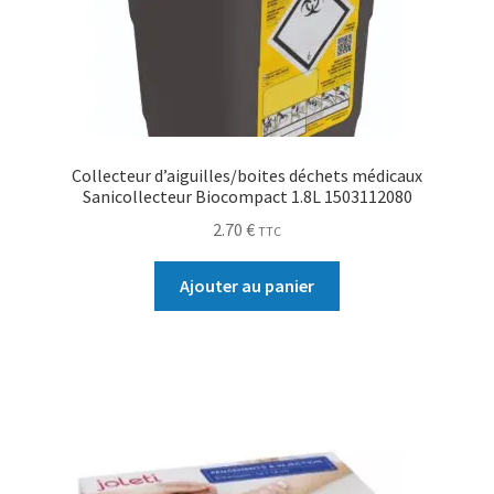
Collecteur d’aiguilles/boites déchets médicaux
Sanicollecteur Biocompact 1.8L 1503112080
2.70
€
TTC
Ajouter au panier