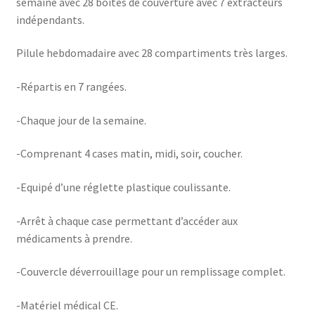
semaine avec 28 boîtes de couverture avec 7 extracteurs
indépendants.
Pilule hebdomadaire avec 28 compartiments très larges.
-Répartis en 7 rangées.
-Chaque jour de la semaine.
-Comprenant 4 cases matin, midi, soir, coucher.
-Equipé d’une réglette plastique coulissante.
-Arrêt à chaque case permettant d’accéder aux
médicaments à prendre.
-Couvercle déverrouillage pour un remplissage complet.
-Matériel médical CE.