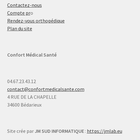
Contactez-nous
Compte pr
o
Rendez-vous orthopédique
Plan du site
Confort Médical Santé
04.67.23.43.12
contact@confortmedicalsante.com
4 RUE DE LA CHAPELLE
34600 Bédarieux
Site crée par
JM SUD INFORMATIQUE
:
https://jmlab.eu