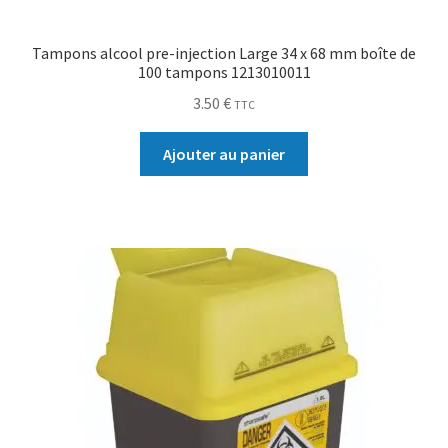
Tampons alcool pre-injection Large 34 x 68 mm boîte de
100 tampons 1213010011
3.50
€
TTC
Ajouter au panier