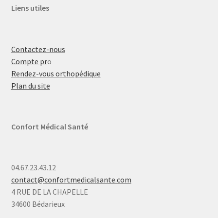
Liens utiles
Contactez-nous
Compte pr
o
Rendez-vous orthopédique
Plan du site
Confort Médical Santé
04.67.23.43.12
contact@confortmedicalsante.com
4 RUE DE LA CHAPELLE
34600 Bédarieux