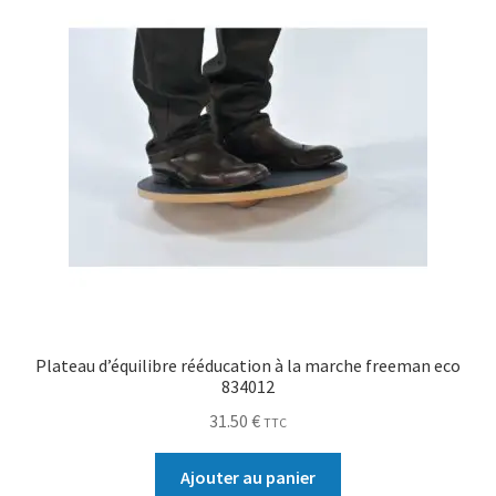
Plateau d’équilibre rééducation à la marche freeman eco
834012
31.50
€
TTC
Ajouter au panier