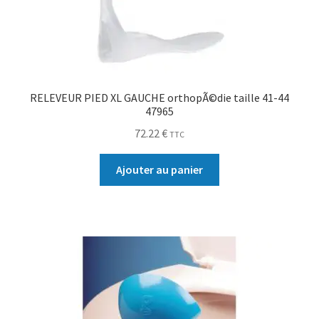
RELEVEUR PIED XL GAUCHE orthopÃ©die taille 41-44
47965
72.22
€
TTC
Ajouter au panier