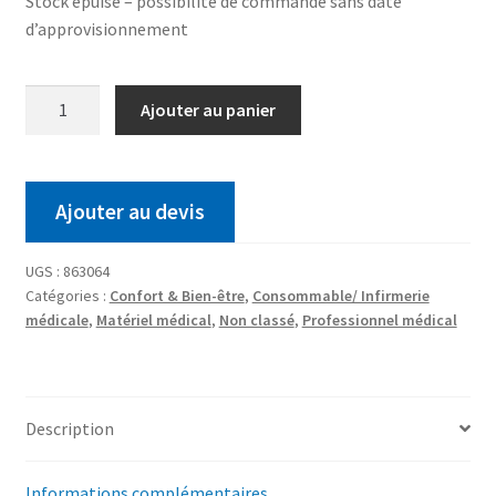
Stock épuisé – possibilité de commande sans date
d’approvisionnement
Ajouter au panier
Ajouter au devis
UGS :
863064
Catégories :
Confort & Bien-être
,
Consommable/ Infirmerie
médicale
,
Matériel médical
,
Non classé
,
Professionnel médical
Description
Informations complémentaires