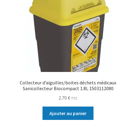
Collecteur d’aiguilles/boites déchets médicaux
Sanicollecteur Biocompact 1.8L 1503112080
2.70
€
TTC
Ajouter au panier