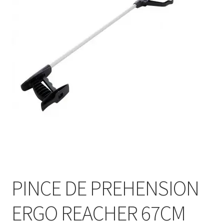
Sécurité
Pro.
0.00 €
PINCE DE PREHENSION
ERGO REACHER 67CM