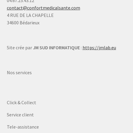
04.67.23.43.12
contact@confortmedicalsante.com
4 RUE DE LA CHAPELLE
34600 Bédarieux
Site crée par
JM SUD INFORMATIQUE
:
https://jmlab.eu
Nos services
Click & Collect
Service client
Tele-assistance