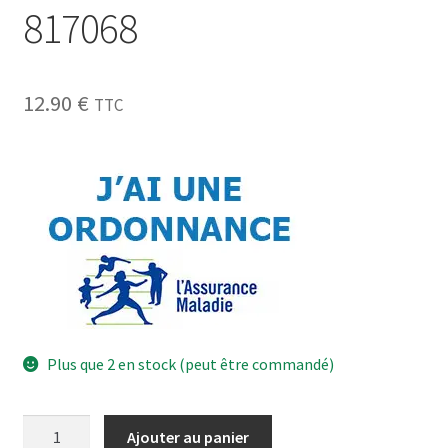
817068
12.90
€
TTC
Plus que 2 en stock (peut être commandé)
Ajouter au panier