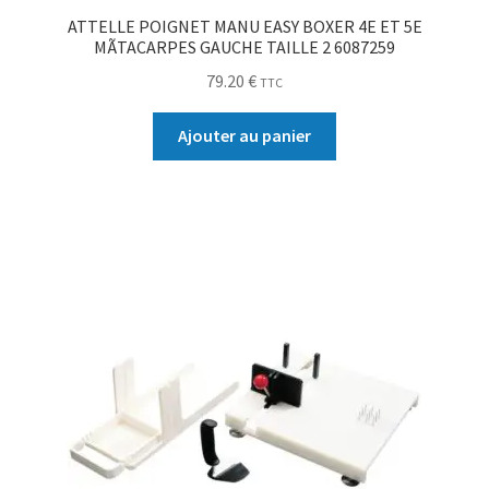
ATTELLE POIGNET MANU EASY BOXER 4E ET 5E
MÃTACARPES GAUCHE TAILLE 2 6087259
79.20
€
TTC
Ajouter au panier