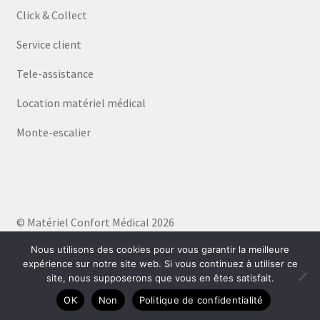
Click & Collect
Service client
Tele-assistance
Location matériel médical
Monte-escalier
© Matériel Confort Médical 2026
Politique de confidentialité
Built with WooCommerce
.
Nous utilisons des cookies pour vous garantir la meilleure
expérience sur notre site web. Si vous continuez à utiliser ce
site, nous supposerons que vous en êtes satisfait.
0
OK
Non
Politique de confidentialité
Recherche