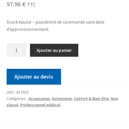
97.96
€
TTC
Stock épuisé – possibilité de commande sans date
d’approvisionnement
Ajouter au panier
Ajouter au devis
UGS :
817015
Catégories :
Accessoires
,
Autonomie
,
Confort & Bien-être
,
Non
classé
,
Professionnel médical