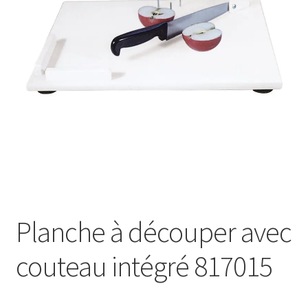
Sécurité
Pro.
0.00 €
Planche à découper avec
couteau intégré 817015