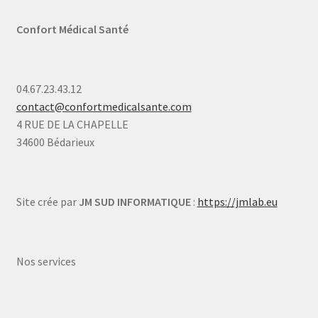
Confort Médical Santé
04.67.23.43.12
contact@confortmedicalsante.com
4 RUE DE LA CHAPELLE
34600 Bédarieux
Site crée par
JM SUD INFORMATIQUE
:
https://jmlab.eu
Nos services