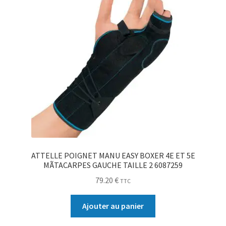
ATTELLE POIGNET MANU EASY BOXER 4E ET 5E
MÃTACARPES GAUCHE TAILLE 2 6087259
79.20
€
TTC
Ajouter au panier