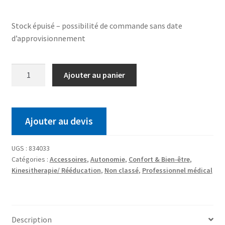
Stock épuisé – possibilité de commande sans date
d’approvisionnement
Ajouter au panier
Ajouter au devis
UGS :
834033
Catégories :
Accessoires
,
Autonomie
,
Confort & Bien-être
,
Kinesitherapie/ Rééducation
,
Non classé
,
Professionnel médical
Description