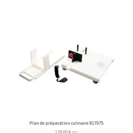
Plan de préparation culinaire 817075
129.00
€
TTC