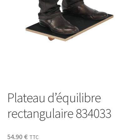
Sécurité
Pro.
0.00 €
Plateau d’équilibre
rectangulaire 834033
54.90
€
TTC