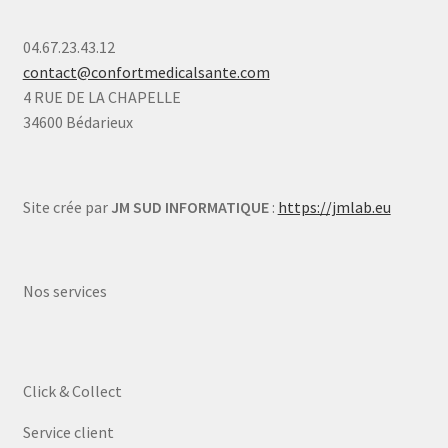
04.67.23.43.12
contact@confortmedicalsante.com
4 RUE DE LA CHAPELLE
34600 Bédarieux
Site crée par
JM SUD INFORMATIQUE
:
https://jmlab.eu
Nos services
Click & Collect
Service client