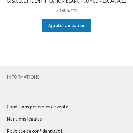
BRACELET IDENTIFICATION BLANC « COMED » 1503496011
23.90
€
TTC
Ajouter au panier
INFORMATIONS
Conditions générales de vente
Mentions légales
Politique de confidentialité