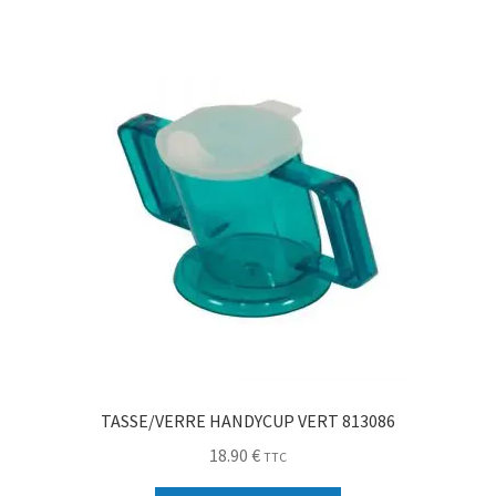
TASSE/VERRE HANDYCUP VERT 813086
18.90
€
TTC