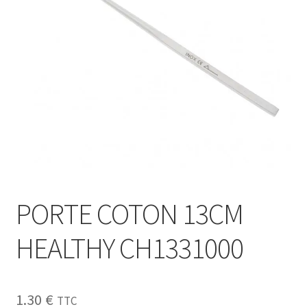
Sécurité
Pro.
0.00 €
PORTE COTON 13CM
HEALTHY CH1331000
1.30
€
TTC