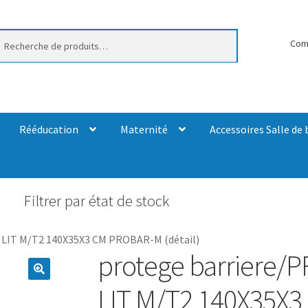
erche
Com
Rééducation
Maternité
Accessoires Salle de 
Filtrer par état de stock
LIT M/T2 140X35X3 CM PROBAR-M (détail)
protege barriere
LIT M/T2 140X35X3