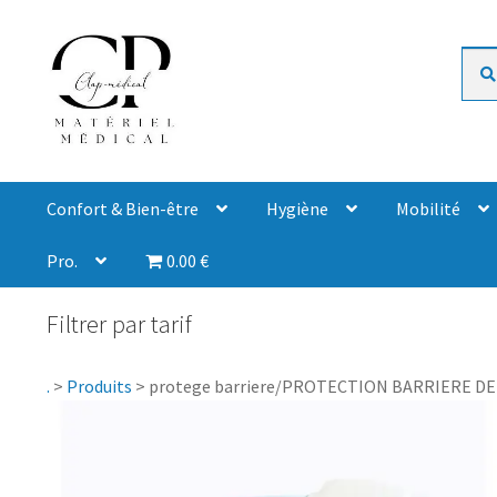
Rech
Confort & Bien-être
Hygiène
Mobilité
Pro.
0.00 €
Filtrer par tarif
.
>
Produits
>
protege barriere/PROTECTION BARRIERE DE 