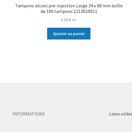
Tampons alcool pre-injection Large 34 x 68 mm boîte
de 100 tampons 1213010011
3.50
€
TTC
Ajouter au panier
INFORMATIONS
Liens utile