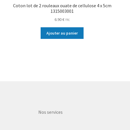
Coton lot de 2 rouleaux ouate de cellulose 4 x 5cm
1315003001
6.90
€
TTC
Ajouter au panier
Nos services