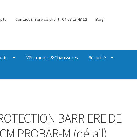
pte
Contact & Service client : 04 67 23 43 12
Blog
bain
Vêtements & Chaussures
Sécurité
/PROTECTION BARRIERE DE
 CM PROBAR-M (détail)