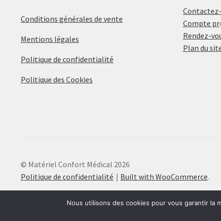
Contactez
Conditions générales de vente
Compte pr
Rendez-vou
Mentions légales
Plan du sit
Politique de confidentialité
Politique des Cookies
© Matériel Confort Médical 2026
Politique de confidentialité
Built with WooCommerce
.
Nous utilisons des cookies pour vous garantir la m