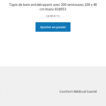
Tapis de bain antidérapant avec 200 ventouses 100 x 40
cm blanc 818053
24.90
€
TTC
Ajouter au panier
s
Confort Médical Santé