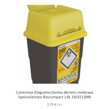
Collecteur d’aiguilles/boites déchets médicaux
Sanicollecteur Biocompact 1.8L 1503112080
2.70
€
TTC