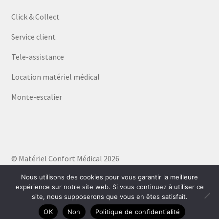
Click & Collect
Service client
Tele-assistance
Location matériel médical
Monte-escalier
© Matériel Confort Médical 2026
Politique de confidentialité
Built with WooCommerce
.
Nous utilisons des cookies pour vous garantir la meilleure
expérience sur notre site web. Si vous continuez à utiliser ce
site, nous supposerons que vous en êtes satisfait.
0
OK
Non
Politique de confidentialité
Recherche