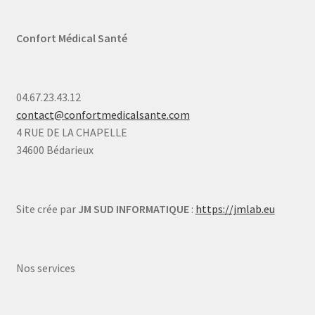
Confort Médical Santé
04.67.23.43.12
contact@confortmedicalsante.com
4 RUE DE LA CHAPELLE
34600 Bédarieux
Site crée par
JM SUD INFORMATIQUE
:
https://jmlab.eu
Nos services