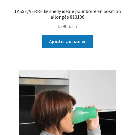
TASSE/VERRE kennedy idéale pour boire en position
allongée 813136
15.90
€
TTC
Ajouter au panier