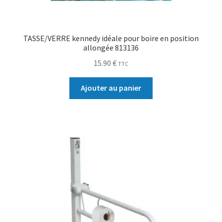
TASSE/VERRE kennedy idéale pour boire en position
allongée 813136
15.90
€
TTC
Ajouter au panier