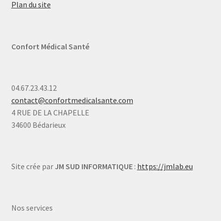
Plan du site
Confort Médical Santé
04.67.23.43.12
contact@confortmedicalsante.com
4 RUE DE LA CHAPELLE
34600 Bédarieux
Site crée par
JM SUD INFORMATIQUE
:
https://jmlab.eu
Nos services