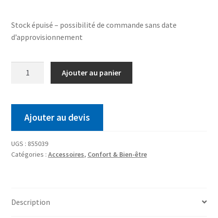
Stock épuisé – possibilité de commande sans date
d’approvisionnement
Ajouter au panier
Ajouter au devis
UGS :
855039
Catégories :
Accessoires
,
Confort & Bien-être
Description