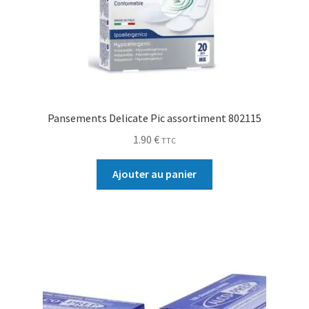
Pansements Delicate Pic assortiment 802115
1.90
€
TTC
Ajouter au panier