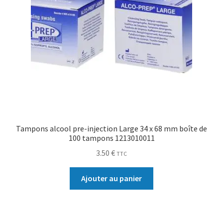
Tampons alcool pre-injection Large 34 x 68 mm boîte de
100 tampons 1213010011
3.50
€
TTC
Ajouter au panier