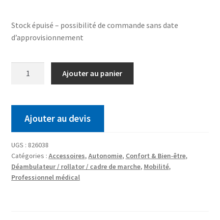
Stock épuisé – possibilité de commande sans date
d’approvisionnement
Ajouter au panier
Ajouter au devis
UGS :
826038
Catégories :
Accessoires
,
Autonomie
,
Confort & Bien-être
,
Déambulateur / rollator / cadre de marche
,
Mobilité
,
Professionnel médical