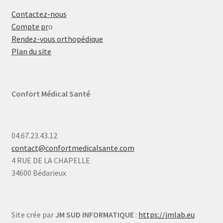
Contactez-nous
Compte pr
o
Rendez-vous orthopédique
Plan du site
Confort Médical Santé
04.67.23.43.12
contact@confortmedicalsante.com
4 RUE DE LA CHAPELLE
34600 Bédarieux
Site crée par
JM SUD INFORMATIQUE
:
https://jmlab.eu