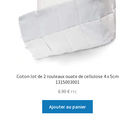
Coton lot de 2 rouleaux ouate de cellulose 4 x 5cm
1315003001
6.90
€
TTC
Ajouter au panier