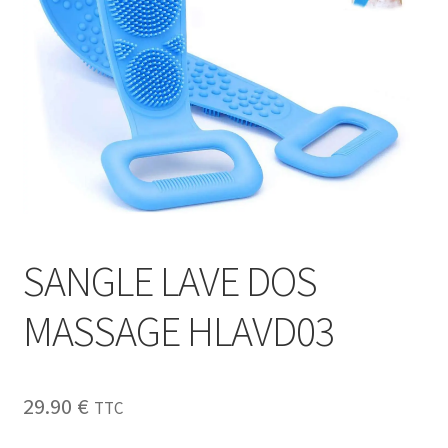
Sécurité
Pro.
0.00 €
SANGLE LAVE DOS
MASSAGE HLAVD03
29.90
€
TTC