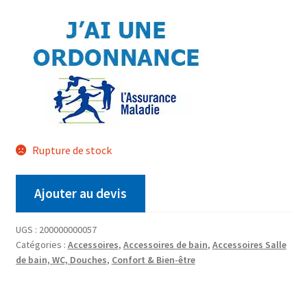
Rupture de stock
Ajouter au devis
UGS :
200000000057
Catégories :
Accessoires
,
Accessoires de bain
,
Accessoires Salle
de bain, WC, Douches
,
Confort & Bien-être