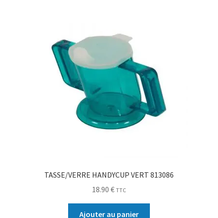
TASSE/VERRE HANDYCUP VERT 813086
18.90
€
TTC
Ajouter au panier