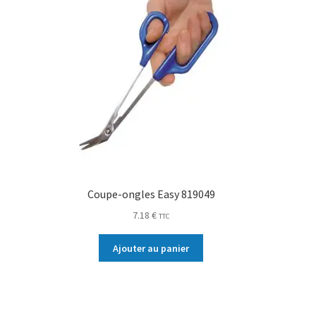
Coupe-ongles Easy 819049
7.18
€
TTC
Ajouter au panier