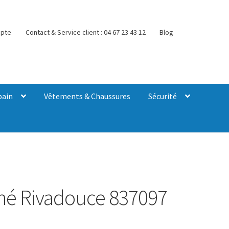
pte
Contact & Service client : 04 67 23 43 12
Blog
bain
Vêtements & Chaussures
Sécurité
iné Rivadouce 837097