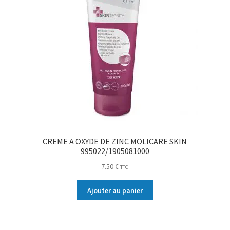
CREME A OXYDE DE ZINC MOLICARE SKIN
995022/1905081000
7.50
€
TTC
Ajouter au panier