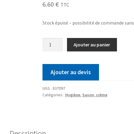
6.60
€
TTC
Stock épuisé – possibilité de commande san
Ajouter au panier
Ajouter au devis
UGS :
837097
Catégories :
Hygiène
,
Savon, crème
Description