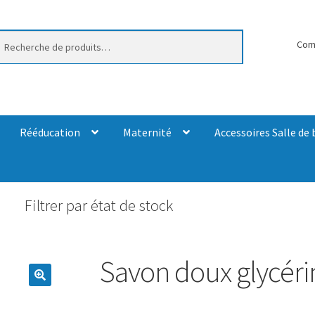
erche
Com
Rééducation
Maternité
Accessoires Salle de 
Filtrer par état de stock
Savon doux glycér