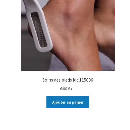
Soins des pieds kit 115036
6.90
€
TTC
Ajouter au panier