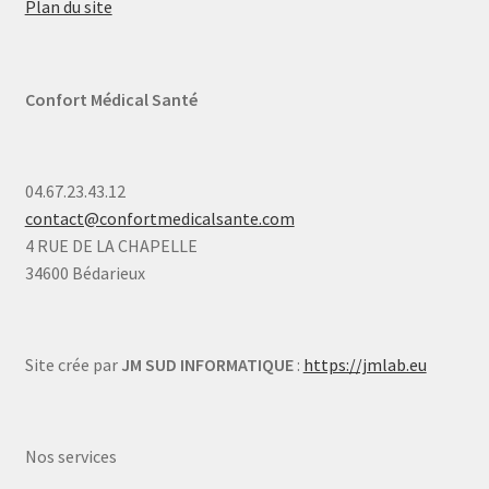
Plan du site
Confort Médical Santé
04.67.23.43.12
contact@confortmedicalsante.com
4 RUE DE LA CHAPELLE
34600 Bédarieux
Site crée par
JM SUD INFORMATIQUE
:
https://jmlab.eu
Nos services