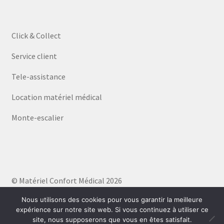
Click & Collect
Service client
Tele-assistance
Location matériel médical
Monte-escalier
© Matériel Confort Médical 2026
Politique de confidentialité
Built with WooCommerce
.
Nous utilisons des cookies pour vous garantir la meilleure
expérience sur notre site web. Si vous continuez à utiliser ce
site, nous supposerons que vous en êtes satisfait.