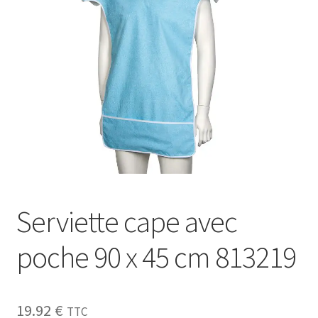
Sécurité
Pro.
0.00 €
Serviette cape avec
poche 90 x 45 cm 813219
19.92
€
TTC