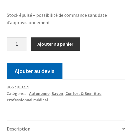
Stock épuisé – possibilité de commande sans date
d’approvisionnement
Ajouter au panier
Ajouter au devis
UGS :
813219
Catégories :
Autonomie
,
Bavoir
,
Confort & Bien-être
,
Professionnel médical
Description