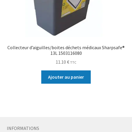
Collecteur d’aiguilles/boites déchets médicaux Sharpsafe®
13L 1503116080
11.10
€
TTC
Ajouter au panier
INFORMATIONS