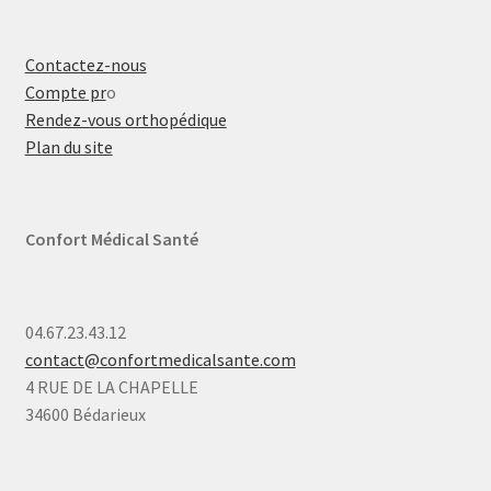
Contactez-nous
Compte pr
o
Rendez-vous orthopédique
Plan du site
Confort Médical Santé
04.67.23.43.12
contact@confortmedicalsante.com
4 RUE DE LA CHAPELLE
34600 Bédarieux