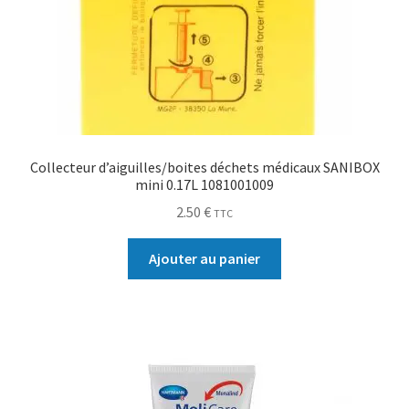
Collecteur d’aiguilles/boites déchets médicaux SANIBOX
mini 0.17L 1081001009
2.50
€
TTC
Ajouter au panier