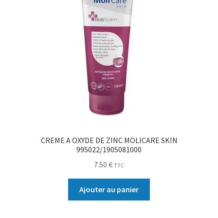
CREME A OXYDE DE ZINC MOLICARE SKIN
995022/1905081000
7.50
€
TTC
Ajouter au panier